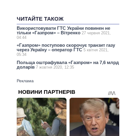
ЧИТАЙТЕ ТАКОЖ
Використовувати ГТС України повинен не
тільки «Газпром» – Вітренко
27 червня 2021,
04:44
«Газпром» поступово скорочує транзит газу
через Україну – оператор ГТС
5 квітня 2021,
05:34
Польща оштрафувала «Газпром» на 7,6 млрд
доларів
7 жовтня 2020, 12:35