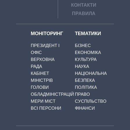
КОНТАКТИ
ПРАВИЛА
МОНІТОРИНГ
ТЕМАТИКИ
ПРЕЗИДЕНТ І
БІЗНЕС
ОФІС
ЕКОНОМІКА
ВЕРХОВНА
КУЛЬТУРА
РАДА
НАУКА
КАБІНЕТ
НАЦІОНАЛЬНА
МІНІСТРІВ
БЕЗПЕКА
ГОЛОВИ
ПОЛІТИКА
ОБЛАДМІНІСТРАЦІЙ
ПРАВО
МЕРИ МІСТ
СУСПІЛЬСТВО
ВСІ ПЕРСОНИ
ФІНАНСИ