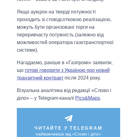
Якщо аукціон на тверді потужності
проходить зі стовідсотковою реалізацією,
можуть бути організовані торги на
переривчасту потужність (залежно від
можливостей оператора газотранспортної
системи).
Нагадаємо, раніше в «Газпромі» заявили,
що
готові говорити з Україною про новий
транзитний контракт
після 2024 року.
Візуальна аналітика від редакції «Слово і
діло» – у Telegram-каналі
Pics&Maps
.
ЧИТАЙТЕ У TELEGRAM
найважливіше від «Слово і діло»