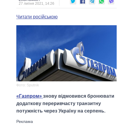
27 липня 2021, 14:26
Читати російською
Фото: Sputnik
«Газпром»
знову відмовився бронювати
додаткову переривчасту транзитну
потужність через Україну на серпень.