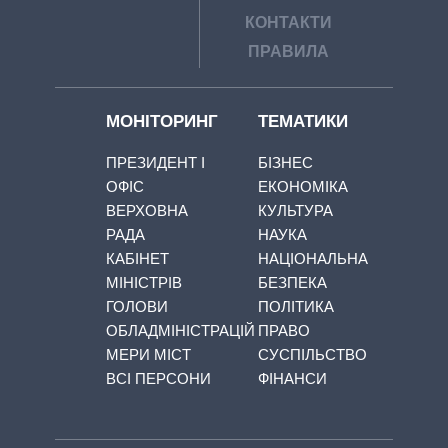
КОНТАКТИ
ПРАВИЛА
МОНІТОРИНГ
ТЕМАТИКИ
ПРЕЗИДЕНТ І
БІЗНЕС
ОФІС
ЕКОНОМІКА
ВЕРХОВНА
КУЛЬТУРА
РАДА
НАУКА
КАБІНЕТ
НАЦІОНАЛЬНА
МІНІСТРІВ
БЕЗПЕКА
ГОЛОВИ
ПОЛІТИКА
ОБЛАДМІНІСТРАЦІЙ
ПРАВО
МЕРИ МІСТ
СУСПІЛЬСТВО
ВСІ ПЕРСОНИ
ФІНАНСИ