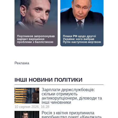
ІНШІ НОВИНИ ПОЛІТИКИ
Зарплати держслужбовців:
скільки отримують
антикорупціонери, діловоди та
інші чиновники
10 серпня 2026, 16:28
Росія з квітня призупинила
виробництво ракет «Кинджал»