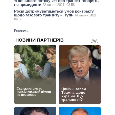
«Північного потоку-2»: про транзит говорять
не президенти
22 липня 2021, 03:58
Росія дотримуватиметься умов контракту
щодо газового транзиту – Путін
14 липня 2021,
04:58