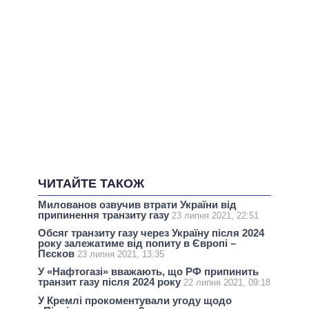
ЧИТАЙТЕ ТАКОЖ
Милованов озвучив втрати України від
припинення транзиту газу
23 липня 2021, 22:51
Обсяг транзиту газу через Україну після 2024
року залежатиме від попиту в Європі –
Пєсков
23 липня 2021, 13:35
У «Нафтогазі» вважають, що РФ припинить
транзит газу після 2024 року
22 липня 2021, 09:18
У Кремлі прокоментували угоду щодо