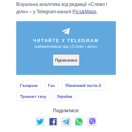
Візуальна аналітика від редакції «Слово і
діло» – у Telegram-каналі
Pics&Maps
.
ЧИТАЙТЕ У TELEGRAM
найважливіше від «Слово і діло»
Підписатися
Газпром
Газ
Північний потік-2
Транзит газу
Україна
Поділитися: