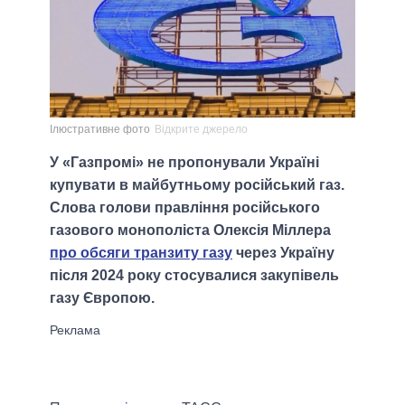
Ілюстративне фото
Відкрите джерело
У «Газпромі» не пропонували Україні
купувати в майбутньому російський газ.
Слова голови правління російського
газового монополіста Олексія Міллера
про обсяги транзиту газу
через Україну
після 2024 року стосувалися закупівель
газу Європою.