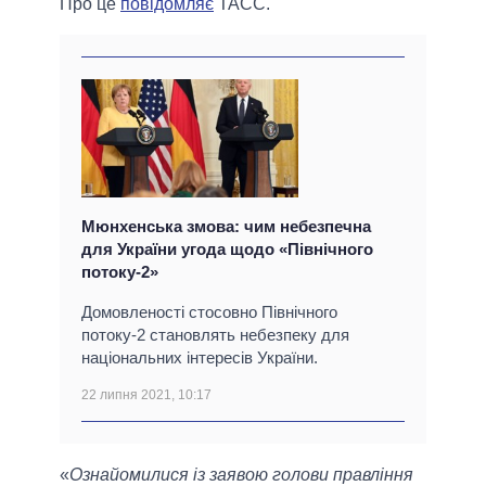
Про це
повідомляє
ТАСС.
Мюнхенська змова: чим небезпечна
для України угода щодо «Північного
потоку-2»
Домовленості стосовно Північного
потоку-2 становлять небезпеку для
національних інтересів України.
22 липня 2021, 10:17
«
Ознайомилися із заявою голови правління