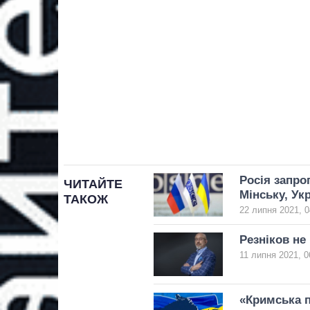
Росія запро
ЧИТАЙТЕ
Мінську, Ук
ТАКОЖ
22 липня 2021, 0
Резніков не
11 липня 2021, 0
«Кримська п