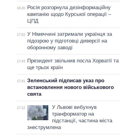
Росія розгорнула дезінформаційну
18:20
кампанію щодо Курської операції –
ЦПД
У Німеччині затримали українця за
17:52
підозрою у підготовці диверсії на
оборонному заводі
Президент звільнив посла Хорватії та
17:43
ще трьох країн
Зеленський підписав указ про
17:41
встановлення нового військового
свята
У Львові вибухнув
17:12
транформатор на
підстанції, частина міста
знеструмлена