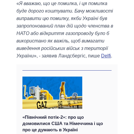
«
Я вважаю, що це помилка, і ця помилка
буде дорого коштувати. Бачу можливості
виправити цю помилку, якби Україні був
запропонований план дій щодо членства в
НАТО або відкриття газопроводу було б
використано як важіль, щоб вимагати
виведення російських військ з території
України
», - заявив Ландсбергіс, пише
Delfi
.
«Північний потік-2»: про що
домовилися США та Німеччина і що
про це думають в Україні