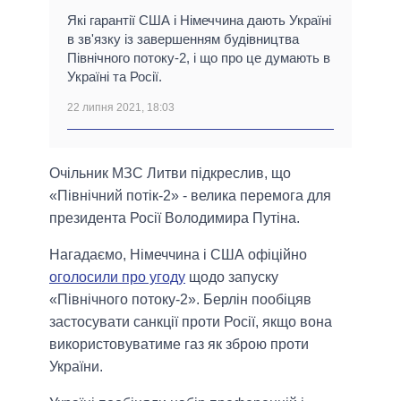
Які гарантії США і Німеччина дають Україні
в зв'язку із завершенням будівництва
Північного потоку-2, і що про це думають в
Україні та Росії.
22 липня 2021, 18:03
Очільник МЗС Литви підкреслив, що
«Північний потік-2» - велика перемога для
президента Росії Володимира Путіна.
Нагадаємо, Німеччина і США офіційно
оголосили про угоду
щодо запуску
«Північного потоку-2». Берлін пообіцяв
застосувати санкції проти Росії, якщо вона
використовуватиме газ як зброю проти
України.