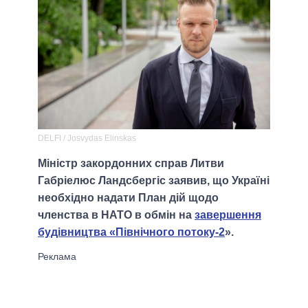
DELFI / Josvydas Elinskas
Міністр закордонних справ Литви
Габріелюс Ландсбергіс заявив, що Україні
необхідно надати План дій щодо
членства в НАТО в обмін на
завершення
будівництва «Північного потоку-2
».