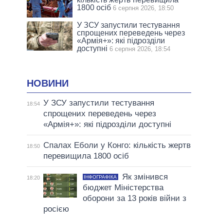
1800 осіб
6 серпня 2026, 18:50
У ЗСУ запустили тестування
спрощених переведень через
«Армія+»: які підрозділи
доступні
6 серпня 2026, 18:54
НОВИНИ
У ЗСУ запустили тестування
18:54
спрощених переведень через
«Армія+»: які підрозділи доступні
Спалах Еболи у Конго: кількість жертв
18:50
перевищила 1800 осіб
Як змінився
ІНФОГРАФІКА
18:20
бюджет Міністерства
оборони за 13 років війни з
росією