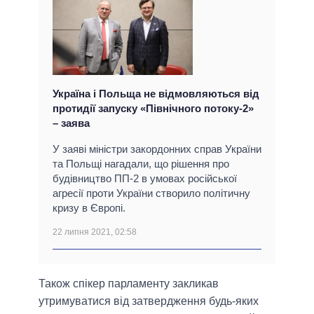
Україна і Польща не відмовляються від
протидії запуску «Північного потоку-2»
– заява
У заяві міністри закордонних справ України
та Польщі нагадали, що рішення про
будівництво ПП-2 в умовах російської
агресії проти України створило політичну
кризу в Європі.
22 липня 2021, 02:58
Також спікер парламенту закликав
утримуватися від затвердження будь-яких