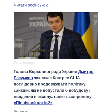
Читати російською
Верховна рада
Голова Верховної ради України
Дмитро
Разумков
закликає Конгрес США
послідовно продовжувати політику
санкцій, які не допустили б добудову і
введення в експлуатацію газопроводу
«Північний потік-2»
.