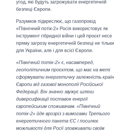
угод, які будуть загрожувати енергетичній
безпеці Європи.
Разумков підкреслює, що газопровід
«Північний потік-2» Росія використовує як
інструмент гібридної війни і цей проєкт несе
пряму загрозу енергетичній безпеці не тільки
для України, але і для всієї Європи.
«Північний потік-2» є, насамперед,
геополітичним проєктом, що має на меті
сформувати енергетичну залежність країн
Європи від газової монополії Російської
Федерації. Він значно звужує шляхи
диверсифікації поставок енергії
європейським споживачам. «Північний
потік-2» йде врозріз з вимогами Третього
енергетичного пакета ЄС і посилює
можливості для Росії зловживати своїм