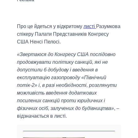
Про це йдеться у відкритому
листі
Разумкова
спікеру Палати Представників Конгресу
США Ненсі Пелосі.
«Звертаюся до Конгресу США послідовно
продовжувати політику санкцій, які не
допустили б добудову і введення в
експлуатацію газопроводу «Північний
потік-2» і, в разі необхідності, розглянути
можливість введення додаткових
посилених санкцій проти юридичних і
фізичних осіб, залучених до будівництва»
, –
відзначається в листі.