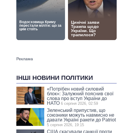
ІНШІ НОВИНИ ПОЛІТИКИ
«Потрібен новий силовий
блок»: Залужний пояснив свої
слова про вступ України до
НАТО
6 серпня 2026, 02:59
Зеленський припустив, що
союзники можуть навмисно не
давати Україні ракети до Patriot
5 серпня 2026, 19:15
США скасували санкції проти