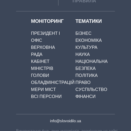
ПРАВИЛА
МОНІТОРИНГ
ТЕМАТИКИ
ПРЕЗИДЕНТ І
БІЗНЕС
ОФІС
ЕКОНОМІКА
ВЕРХОВНА
КУЛЬТУРА
РАДА
НАУКА
КАБІНЕТ
НАЦІОНАЛЬНА
МІНІСТРІВ
БЕЗПЕКА
ГОЛОВИ
ПОЛІТИКА
ОБЛАДМІНІСТРАЦІЙ
ПРАВО
МЕРИ МІСТ
СУСПІЛЬСТВО
ВСІ ПЕРСОНИ
ФІНАНСИ
info@slovoidilo.ua
Використання будь-яких матеріалів, розміщених на сайті,