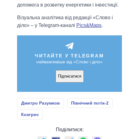
допомога в розвитку енергетики і інвестиції.
Візуальна аналітика від редакції «Слово і
діло» – у Telegram-каналі
Pics&Maps
.
ЧИТАЙТЕ У TELEGRAM
найважливіше від «Слово і діло»
Підписатися
Дмитро Разумков
Північний потік-2
Конгрес
Поділитися: