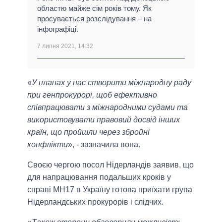
областю майже сім років тому. Як
просувається розслідування – на
інфографіці.
7 липня 2021, 14:32
«
У планах у нас створити міжнародну раду
при генпрокурорі, щоб ефективно
співпрацювати з міжнародними судами та
використовувати правовий досвід інших
країн, що пройшли через збройні
конфлікти
», - зазначила вона.
Своєю чергою посол Нідерландів заявив, що
для напрацювання подальших кроків у
справі МН17 в Україну готова приїхати група
Нідерландських прокурорів і слідчих.