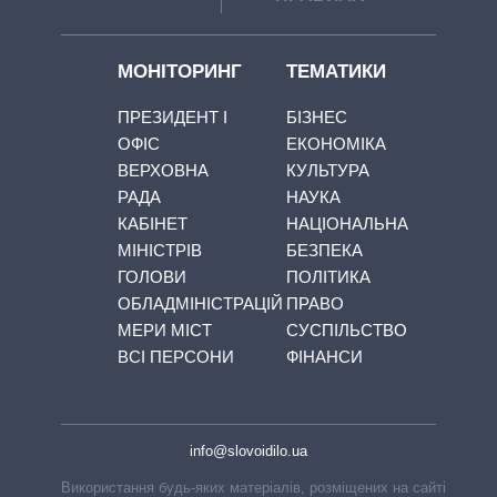
МОНІТОРИНГ
ТЕМАТИКИ
ПРЕЗИДЕНТ І
БІЗНЕС
ОФІС
ЕКОНОМІКА
ВЕРХОВНА
КУЛЬТУРА
РАДА
НАУКА
КАБІНЕТ
НАЦІОНАЛЬНА
МІНІСТРІВ
БЕЗПЕКА
ГОЛОВИ
ПОЛІТИКА
ОБЛАДМІНІСТРАЦІЙ
ПРАВО
МЕРИ МІСТ
СУСПІЛЬСТВО
ВСІ ПЕРСОНИ
ФІНАНСИ
info@slovoidilo.ua
Використання будь-яких матеріалів, розміщених на сайті,