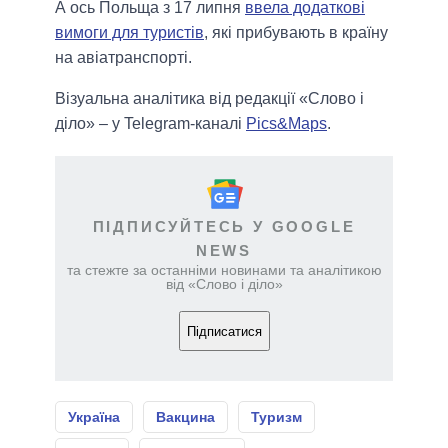
А ось Польща з 17 липня
ввела додаткові
вимоги для туристів
, які прибувають в країну
на авіатранспорті.
Візуальна аналітика від редакції «Слово і
діло» – у Telegram-каналі
Pics&Maps
.
ПІДПИСУЙТЕСЬ У GOOGLE
NEWS
та стежте за останніми новинами та аналітикою
від «Слово і діло»
Підписатися
Україна
Вакцина
Туризм