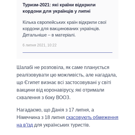
Туризм-2021: які країни відкрили
кордони для українців у липні
Кілька європейських країн відкрили свої
кордони для вакцинованих українців.
Детальніше – в матеріалі.
6 липня 2021, 10:22
Шалабі не розповіла, як саме планується
реалізовувати цю можливість, але нагадала,
що Єгипет визнає всі застосовувані у світі
вакцини від коронавірусу, які отримали
схвалення з боку ВООЗ.
Нагадаємо, що Данія з 17 липня, а
Німеччина з 18 липня
скасовують обмеження
на в'їзд
для українських туристів.