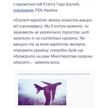
старожитностей Єгипту Гада Шалабі,
повідомляє
РБК-Україна.
«
Єгипет виробляє велику кількість вакцин
від коронавірусу. Ми б хотіли вивчити, чи
зацікавить це українських туристів, щоб
залучити їх на єгипетські курорти. Які
вакцини та за якою вартістю зможуть
отримати українці, потрібно буде ще
обговорити на рівні Міністерства охорони
здоров'я
», - заявила вона.