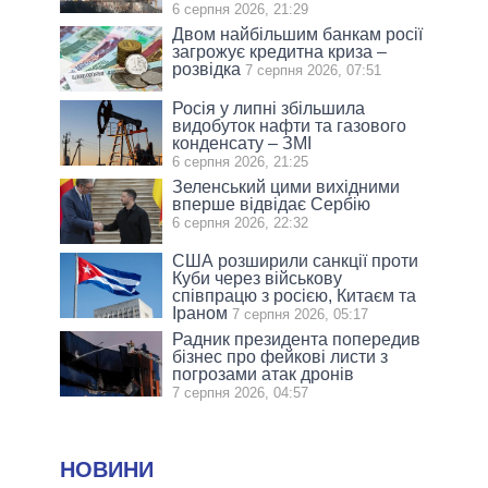
6 серпня 2026, 21:29
Двом найбільшим банкам росії
загрожує кредитна криза –
розвідка
7 серпня 2026, 07:51
Росія у липні збільшила
видобуток нафти та газового
конденсату – ЗМІ
6 серпня 2026, 21:25
Зеленський цими вихідними
вперше відвідає Сербію
6 серпня 2026, 22:32
США розширили санкції проти
Куби через військову
співпрацю з росією, Китаєм та
Іраном
7 серпня 2026, 05:17
Радник президента попередив
бізнес про фейкові листи з
погрозами атак дронів
7 серпня 2026, 04:57
НОВИНИ