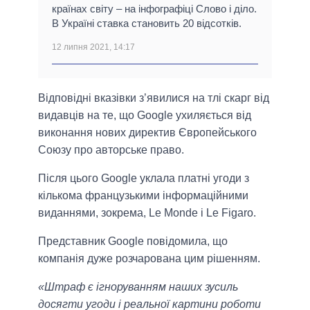
країнах світу – на інфографіці Слово і діло.
В Україні ставка становить 20 відсотків.
12 липня 2021, 14:17
Відповідні вказівки з’явилися на тлі скарг від
видавців на те, що Google ухиляється від
виконання нових директив Європейського
Союзу про авторське право.
Після цього Google уклала платні угоди з
кількома французькими інформаційними
виданнями, зокрема, Le Monde і Le Figaro.
Представник Google повідомила, що
компанія дуже розчарована цим рішенням.
«Штраф є ігноруванням наших зусиль
досягти угоди і реальної картини роботи