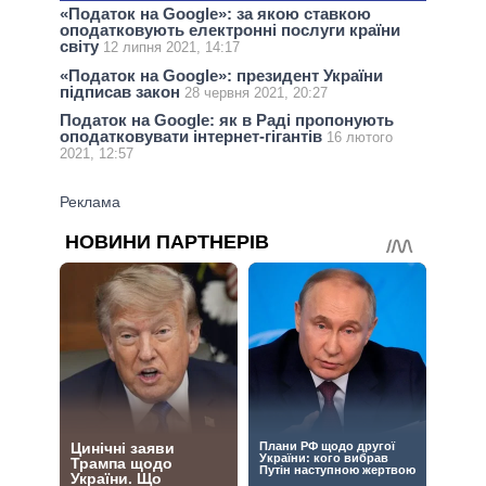
«Податок на Google»: за якою ставкою
оподатковують електронні послуги країни
світу
12 липня 2021, 14:17
«Податок на Google»: президент України
підписав закон
28 червня 2021, 20:27
Податок на Google: як в Раді пропонують
оподатковувати інтернет-гігантів
16 лютого
2021, 12:57