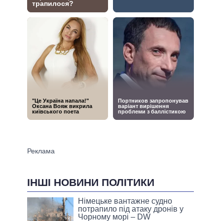
ІНШІ НОВИНИ ПОЛІТИКИ
Німецьке вантажне судно
потрапило під атаку дронів у
Чорному морі – DW