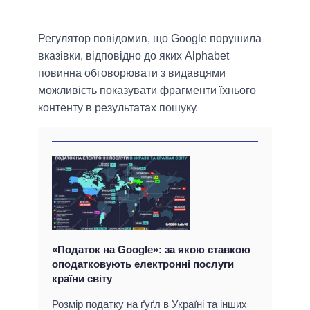
Регулятор повідомив, що Google порушила
вказівки, відповідно до яких Alphabet
повинна обговорювати з видавцями
можливість показувати фрагменти їхнього
контенту в результатах пошуку.
«Податок на Google»: за якою ставкою
оподатковують електронні послуги
країни світу
Розмір податку на ґуґл в Україні та інших