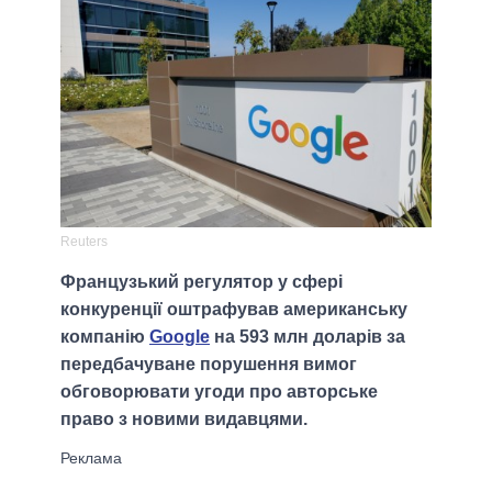
Reuters
Французький регулятор у сфері
конкуренції оштрафував американську
компанію
Google
на 593 млн доларів за
передбачуване порушення вимог
обговорювати угоди про авторське
право з новими видавцями.