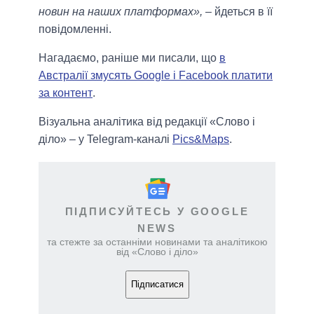
новин на наших платформах»,
– йдеться в її
повідомленні.
Нагадаємо, раніше ми писали, що
в
Австралії змусять Google і Facebook платити
за контент
.
Візуальна аналітика від редакції «Слово і
діло» – у Telegram-каналі
Pics&Maps
.
ПІДПИСУЙТЕСЬ У GOOGLE
NEWS
та стежте за останніми новинами та аналітикою
від «Слово і діло»
Підписатися