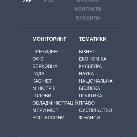
УКР
РОС
ПРО НАС
КОНТАКТИ
ПРАВИЛА
МОНІТОРИНГ
ТЕМАТИКИ
ПРЕЗИДЕНТ І
БІЗНЕС
ОФІС
ЕКОНОМІКА
ВЕРХОВНА
КУЛЬТУРА
РАДА
НАУКА
КАБІНЕТ
НАЦІОНАЛЬНА
МІНІСТРІВ
БЕЗПЕКА
ГОЛОВИ
ПОЛІТИКА
ОБЛАДМІНІСТРАЦІЙ
ПРАВО
МЕРИ МІСТ
СУСПІЛЬСТВО
ВСІ ПЕРСОНИ
ФІНАНСИ