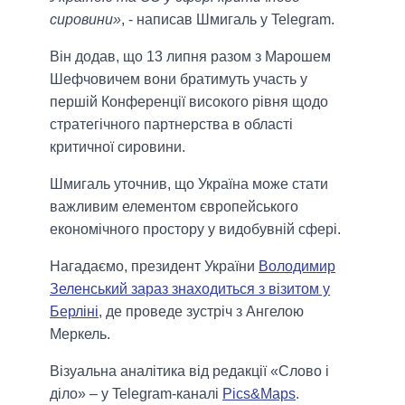
сировини»
, - написав Шмигаль у Telegram.
Він додав, що 13 липня разом з Марошем
Шефчовичем вони братимуть участь у
першій Конференції високого рівня щодо
стратегічного партнерства в області
критичної сировини.
Шмигаль уточнив, що Україна може стати
важливим елементом європейського
економічного простору у видобувній сфері.
Нагадаємо, президент України
Володимир
Зеленський зараз знаходиться з візитом у
Берліні
, де проведе зустріч з Ангелою
Меркель.
Візуальна аналітика від редакції «Слово і
діло» – у Telegram-каналі
Pics&Maps
.