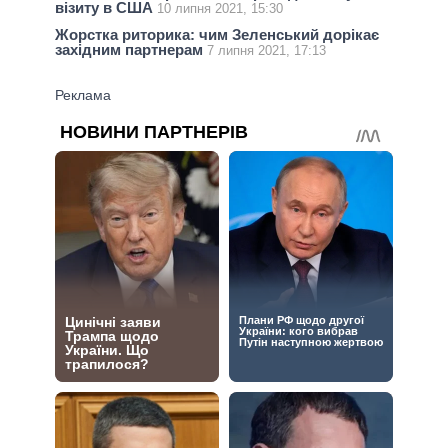
візиту в США
10 липня 2021, 15:30
Жорстка риторика: чим Зеленський дорікає
західним партнерам
7 липня 2021, 17:13