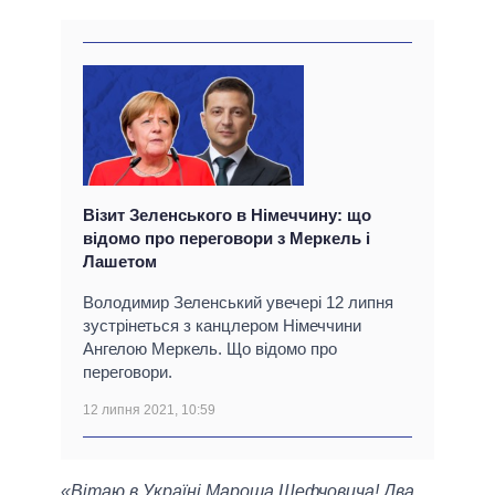
Візит Зеленського в Німеччину: що
відомо про переговори з Меркель і
Лашетом
Володимир Зеленський увечері 12 липня
зустрінеться з канцлером Німеччини
Ангелою Меркель. Що відомо про
переговори.
12 липня 2021, 10:59
«Вітаю в Україні Мароша Шефчовича! Два