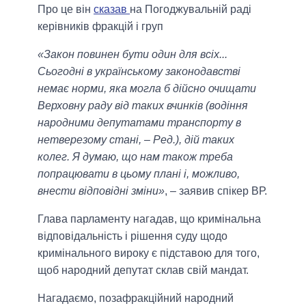
Про це він
сказав
на Погоджувальній раді
керівників фракцій і груп
«Закон повинен бути один для всіх...
Сьогодні в українському законодавстві
немає норми, яка могла б дійсно очищати
Верховну раду від таких вчинків (водіння
народними депутатами транспорту в
нетверезому стані, – Ред.), дій таких
колег. Я думаю, що нам також треба
попрацювати в цьому плані і, можливо,
внести відповідні зміни»
, – заявив спікер ВР.
Глава парламенту нагадав, що кримінальна
відповідальність і рішення суду щодо
кримінального вироку є підставою для того,
щоб народний депутат склав свій мандат.
Нагадаємо, позафракційний народний