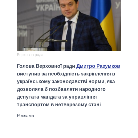
Верховна рада
Голова Верховної ради
Дмитро Разумков
виступив за необхідність закріплення в
українському законодавстві норми, яка
дозволяла б позбавляти народного
депутата мандата за управління
транспортом в нетверезому стані.