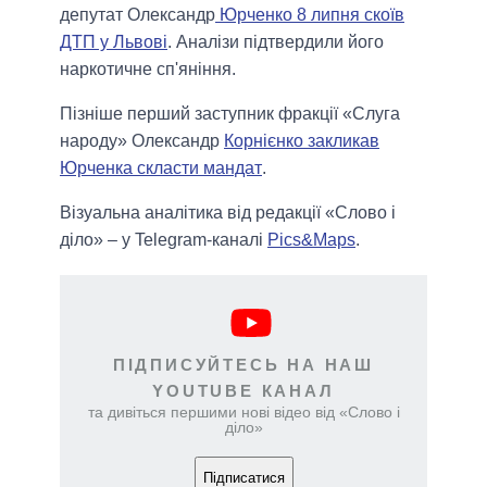
депутат Олександр
Юрченко 8 липня скоїв
ДТП у Львові
. Аналізи підтвердили його
наркотичне сп'яніння.
Пізніше перший заступник фракції «Слуга
народу» Олександр
Корнієнко закликав
Юрченка скласти мандат
.
Візуальна аналітика від редакції «Слово і
діло» – у Telegram-каналі
Pics&Maps
.
ПІДПИСУЙТЕСЬ НА НАШ
YOUTUBE КАНАЛ
та дивіться першими нові відео від «Слово і
діло»
Підписатися