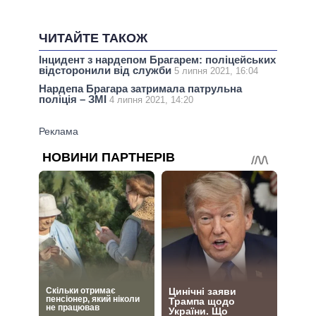
ЧИТАЙТЕ ТАКОЖ
Інцидент з нардепом Брагарем: поліцейських
відсторонили від служби
5 липня 2021, 16:04
Нардепа Брагара затримала патрульна
поліція – ЗМІ
4 липня 2021, 14:20