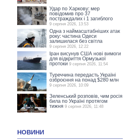
Удар по Харкову: мер
повідомив про 37
постраждалих і 1 загиблого
9 серпня 2026, 13:53
Одна з наймасштабніших атак
року: частина Одеси
залишилася без світла
9 серпня 2026, 12:22
Іран висунув США нові вимоги
для відкриття Ормузької
протоки
9 серпня 2026, 11:54
Туреччина передасть Україні
озброєння на понад $280 млн
9 серпня 2026, 10:09
Зеленський розповів, чим росія
била по Україні протягом
тижня
9 серпня 2026, 11:48
НОВИНИ