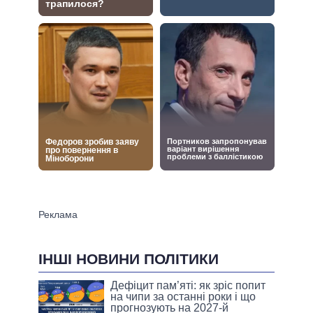
ІНШІ НОВИНИ ПОЛІТИКИ
Дефіцит пам’яті: як зріс попит
на чипи за останні роки і що
прогнозують на 2027-й