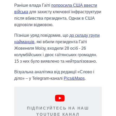
Раніше влада Гаїті
попросила США ввести
війська
для захисту ключової інфраструктури
після вбивства президента. Однак в США
відповіли відмовою.
Пізніше уряд повідомив, що
до складу групи
найманців
, які вбили президента Гаїті
Жовенеля Моїзу, входили 28 осіб - 26
колумбійських і двоє гаїтянських громадян.
15 з них було виявлено та нейтралізовано.
Візуальна аналітика від редакції «Слово і
діло» – у Telegram-каналі
Pics&Maps
.
ПІДПИСУЙТЕСЬ НА НАШ
YOUTUBE КАНАЛ