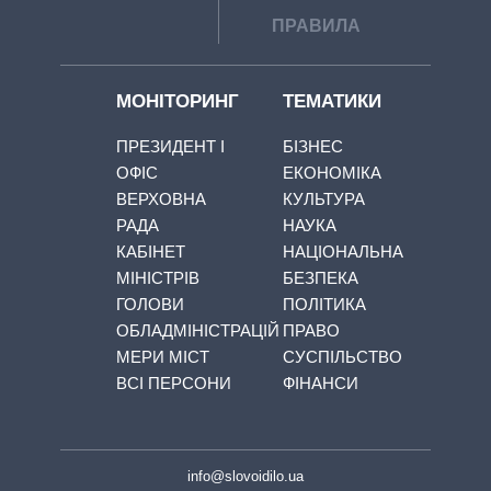
ПРАВИЛА
МОНІТОРИНГ
ТЕМАТИКИ
ПРЕЗИДЕНТ І
БІЗНЕС
ОФІС
ЕКОНОМІКА
ВЕРХОВНА
КУЛЬТУРА
РАДА
НАУКА
КАБІНЕТ
НАЦІОНАЛЬНА
МІНІСТРІВ
БЕЗПЕКА
ГОЛОВИ
ПОЛІТИКА
ОБЛАДМІНІСТРАЦІЙ
ПРАВО
МЕРИ МІСТ
СУСПІЛЬСТВО
ВСІ ПЕРСОНИ
ФІНАНСИ
info@slovoidilo.ua