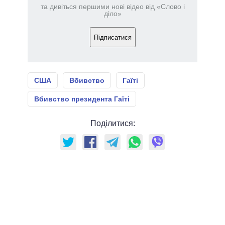
та дивіться першими нові відео від «Слово і
діло»
Підписатися
США
Вбивство
Гаїті
Вбивство президента Гаїті
Поділитися: