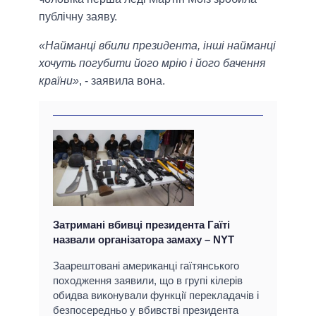
публічну заяву.
«Найманці вбили президента, інші найманці
хочуть погубити його мрію і його бачення
країни»
, - заявила вона.
Затримані вбивці президента Гаїті
назвали організатора замаху – NYT
Заарештовані американці гаїтянського
походження заявили, що в групі кілерів
обидва виконували функції перекладачів і
безпосередньо у вбивстві президента