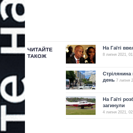
На Гаїті вв
ЧИТАЙТЕ
8 липня 2021, 01
ТАКОЖ
Стрілянина 
день
7 липня 2
На Гаїті роз
загинули
4 липня 2021, 02