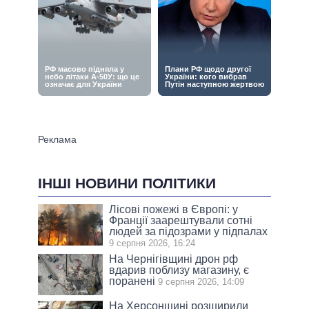
ІНШІ НОВИНИ ПОЛІТИКИ
Лісові пожежі в Європі: у
Франції заарештували сотні
людей за підозрами у підпалах
9 серпня 2026, 16:24
На Чернігівщині дрон рф
вдарив поблизу магазину, є
поранені
9 серпня 2026, 14:09
На Херсонщині розширили