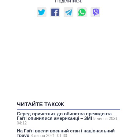
Поділитися:
ЧИТАЙТЕ ТАКОЖ
Серед причетних до вбивства президента
Гаїті опинилися американці – ЗМІ
9 липня 2021,
04:12
На Гаїті ввели воєнний стан і національний
траур
8 липня 2021, 01:30