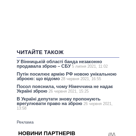
ЧИТАЙТЕ ТАКОЖ
У Вінницькій області банда незаконно
продавала зброю – СБУ
5 липня 2021, 11:02
Путін посилює армію РФ новою унікальною
зброєю: що відомо
28 червня 2021, 16:55
Посол пояснила, чому Німеччина не надає
Україні зброю
26 червня 2021, 15:25
В Україні депутати знову пропонують
врегулювати право на зброю
26 червня 2021,
13:58