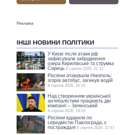
ІНШІ НОВИНИ ПОЛІТИКИ
У Києві після атаки рф
зафіксували забруднення
озера Кирилівське та струмка
Сирець
8 серпня 2026, 21:12
Росіяни атакували Нікополь:
згорів автобус, загинув водій
8 серпня 2026, 16:16
Над створенням української
антибалістики працюють дві
компанії – Зеленський
8 серпня 2026, 19:03
Росіяни вдарили по
середмістю Павлограда, є
постраждалі
8 серпня 2026, 21:57