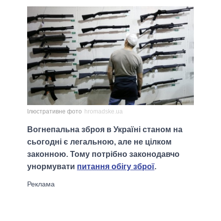
Ілюстративне фото
hromadske.ua
Вогнепальна зброя в Україні станом на
сьогодні є легальною, але не цілком
законною. Тому потрібно законодавчо
унормувати
питання обігу зброї
.