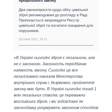
профільного закону
Два законопроєкти щодо обігу цивільної
зброї рекомендовані до розгляду в Раді.
Пропонується запровадити Реєстр
цивільної зброї та посилити покарання для
порушників.
29 січня 2021, 18:31
«
В Україні сьогодні зброя є легальною, але
не є законною. Законність передбачає
наявність закону. Сьогодні це все
легалізовано наказом Міністерства
внутрішніх справ і, безумовно, прийняття
закону має бути. В Україні сьогодні понад 1
млн легальних стволів, це переважно
мисливська зброя, і ми зобов'язані як
законодавці унормувати законним способом