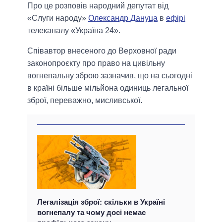
Про це розповів народний депутат від
«Слуги народу»
Олександр Дануца
в
ефірі
телеканалу «Україна 24».
Співавтор внесеного до Верховної ради
законопроєкту про право на цивільну
вогнепальну зброю зазначив, що на сьогодні
в країні більше мільйона одиниць легальної
зброї, переважно, мисливської.
Легалізація зброї: скільки в Україні
вогнепалу та чому досі немає