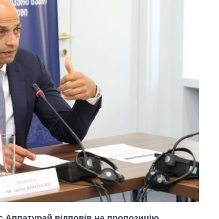
 Аппатурай відповів на пропозицію