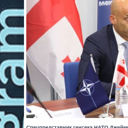
Спецпредставник генсека НАТО Джеймс