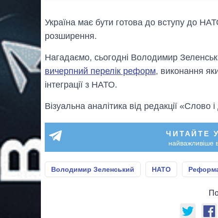
Україна має бути готова до вступу до НАТ
розширення.
Нагадаємо, сьогодні Володимир Зеленськи
вичерпний перелік реформ
, виконання як
інтеграції з НАТО.
Візуальна аналітика від редакції «Слово і
ЧИТАЙТЕ 
найважливіше в
Володимир Зеленський
НАТО
Реформ
По