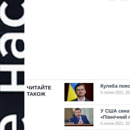
Кулеба пояс
ЧИТАЙТЕ
4 липня 2021, 05
ТАКОЖ
У США сенат
«Північний 
4 липня 2021, 02