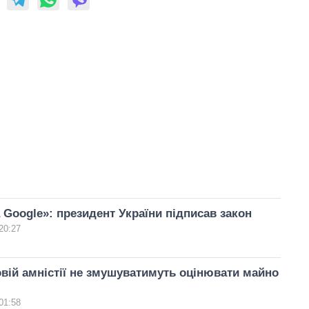
 Google»: президент України підписав закон
20:27
вій амністії не змушуватимуть оцінювати майно
01:58