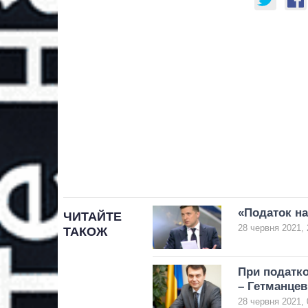
«Податок на
ЧИТАЙТЕ
28 червня 2021, 
ТАКОЖ
При податко
– Гетманцев
28 червня 2021, 