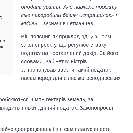
оподаткування. Але навколо проєкту
вже нагородили безліч «страшилок» і
:
міфів
», - зазначив Гетманцев.
Він пояснив як приклад одну з норм
кож
законопроєкту, що регулює ставку
іше
податку на поставлений дохід. За його
словами, Кабінет Міністрів
запропонував ввести такий податок
насамперед для сільськогосподарських
бробляються 8 млн гектарів земель, за
дходить тільки єдиний податок. Законопроєкт
ребує доопрацювань і він сам планує внести