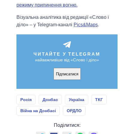
режиму припинення вогню.
Візуальна аналітика від редакції «Слово і
діло» – у Telegram-каналі
Pics&Maps
.
ЧИТАЙТЕ У TELEGRAM
найважливіше від «Слово і діло»
Підписатися
Росія
Донбас
Україна
ТКГ
Війна на Донбасі
ОРДЛО
Поділитися: