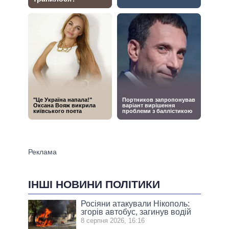
ІНШІ НОВИНИ ПОЛІТИКИ
Росіяни атакували Нікополь:
згорів автобус, загинув водій
8 серпня 2026, 16:16