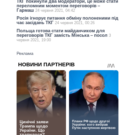
ТКГ покинули два модератори, це може стати
переломним моментом переговорів –
Гармаш
24 червня 2021, 04:42
Росія ігнорує питання обміну полоненими під
час засідань ТКГ
24 червня 2021, 00:26
Польща готова стати майданчиком для
переговорів ТКГ замість Мінська – посол
3
червня 2021, 19:00