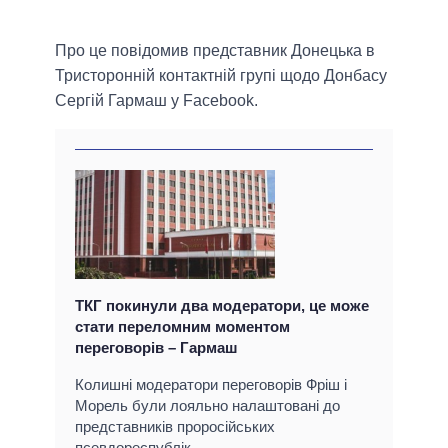
Про це повідомив представник Донецька в
Тристоронній контактній групі щодо Донбасу
Сергій Гармаш у Facebook.
ТКГ покинули два модератори, це може
стати переломним моментом
переговорів – Гармаш
Колишні модератори переговорів Фріш і
Морель були лояльно налаштовані до
представників проросійських
псевдореспублік