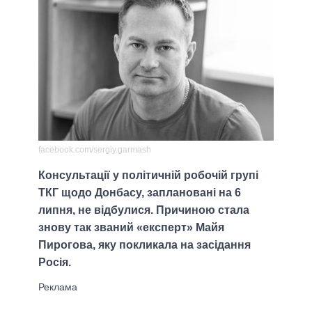
facebook.com/sergiy.garmash
Консультації у політичній робочій групі
ТКГ щодо Донбасу, заплановані на 6
липня, не відбулися. Причиною стала
знову так званий «експерт» Майя
Пирогова, яку покликала на засідання
Росія.