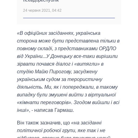
24 червня 2021, 04:42
«В офіційних засіданнях, українська
сторона може бути представлена ​​тільки в
повному складі, з представниками ОРДЛО
від України...У Донецьку все-таки вирішили
зірвати почався діалог і «витягли» в
студію Майю Пирогову, засуджену
українським судом за терористичну
діяльність. Ми, як і попереджали, в такому
випадку були змушені вийти з віртуальної
«кімнати переговорів». Згодом вийшли і всі
інші»
, - написав Гармаш.
Він також зазначив, що
«на засіданні
політичної робочої групи, яке так і не