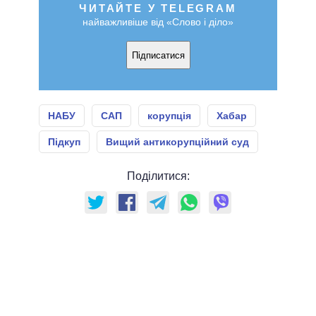
ЧИТАЙТЕ У TELEGRAM
найважливіше від «Слово і діло»
Підписатися
НАБУ
САП
корупція
Хабар
Підкуп
Вищий антикорупційний суд
Поділитися: