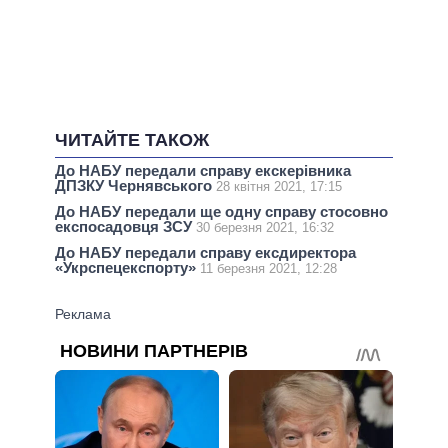
ЧИТАЙТЕ ТАКОЖ
До НАБУ передали справу екскерівника
ДПЗКУ Чернявського
28 квітня 2021, 17:15
До НАБУ передали ще одну справу стосовно
експосадовця ЗСУ
30 березня 2021, 16:32
До НАБУ передали справу ексдиректора
«Укрспецекспорту»
11 березня 2021, 12:28