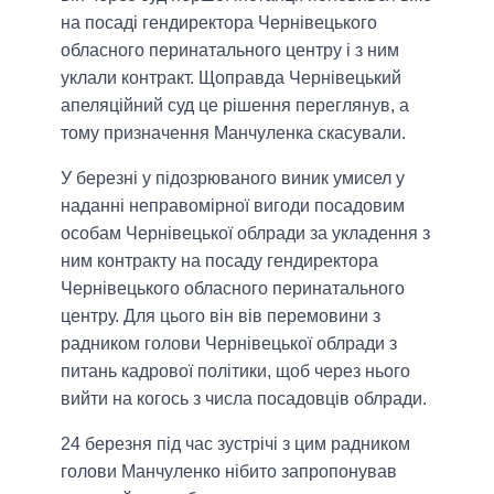
на посаді гендиректора Чернівецького
обласного перинатального центру і з ним
уклали контракт. Щоправда Чернівецький
апеляційний суд це рішення переглянув, а
тому призначення Манчуленка скасували.
У березні у підозрюваного виник умисел у
наданні неправомірної вигоди посадовим
особам Чернівецької облради за укладення з
ним контракту на посаду гендиректора
Чернівецького обласного перинатального
центру. Для цього він вів перемовини з
радником голови Чернівецької облради з
питань кадрової політики, щоб через нього
вийти на когось з числа посадовців облради.
24 березня під час зустрічі з цим радником
голови Манчуленко нібито запропонував