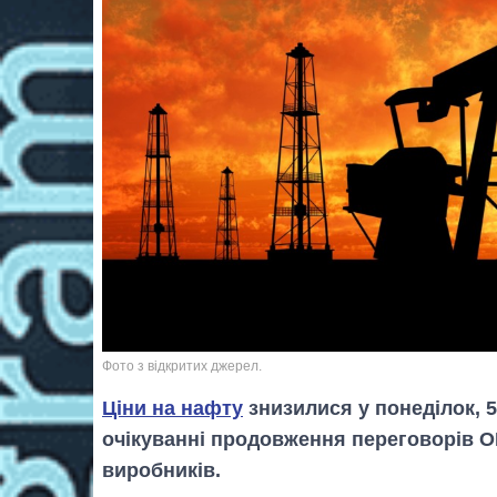
Фото з відкритих джерел.
Ціни на нафту
знизилися у понеділок, 5
очікуванні продовження переговорів 
виробників.