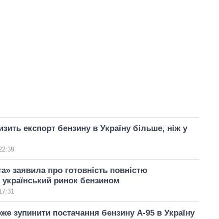
изить експорт бензину в Україну більше, ніж у
22:39
а» заявила про готовність повністю
 український ринок бензином
17:31
же зупинити постачання бензину А-95 в Україну