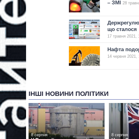
– ЗМІ
28 травн
Держрегулюв
що сталося
17 травня 2021, 
Нафта подо
14 червня 2021, 
ІНШІ НОВИНИ ПОЛІТИКИ
8 серпня
8 серпня