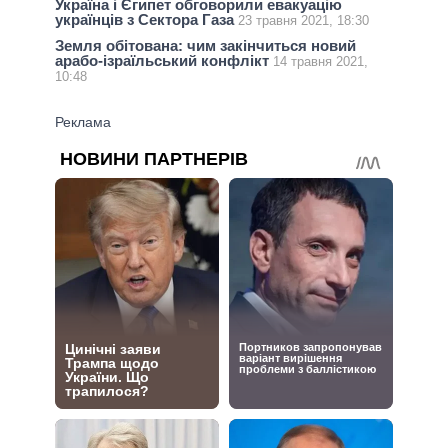
Україна і Єгипет обговорили евакуацію
українців з Сектора Газа
23 травня 2021, 18:30
Земля обітована: чим закінчиться новий
арабо-ізраїльський конфлікт
14 травня 2021,
10:48