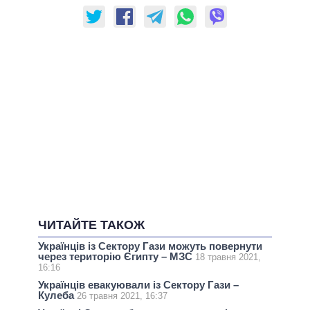
ЧИТАЙТЕ ТАКОЖ
Українців із Сектору Гази можуть повернути
через територію Єгипту – МЗС
18 травня 2021,
16:16
Українців евакуювали із Сектору Гази –
Кулеба
26 травня 2021, 16:37