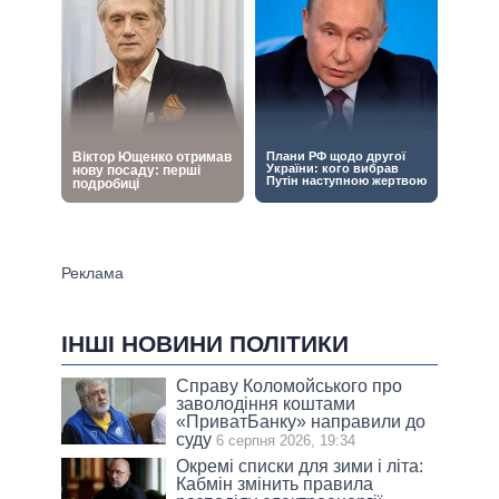
ІНШІ НОВИНИ ПОЛІТИКИ
Справу Коломойського про
заволодіння коштами
«ПриватБанку» направили до
суду
6 серпня 2026, 19:34
Окремі списки для зими і літа:
Кабмін змінить правила