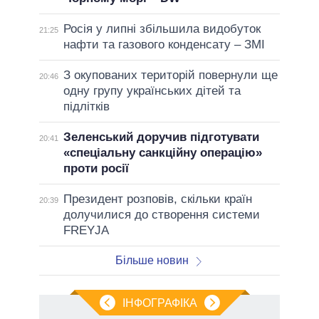
Росія у липні збільшила видобуток
21:25
нафти та газового конденсату – ЗМІ
З окупованих територій повернули ще
20:46
одну групу українських дітей та
підлітків
Зеленський доручив підготувати
20:41
«спеціальну санкційну операцію»
проти росії
Президент розповів, скільки країн
20:39
долучилися до створення системи
FREYJA
Більше новин
ІНФОГРАФІКА