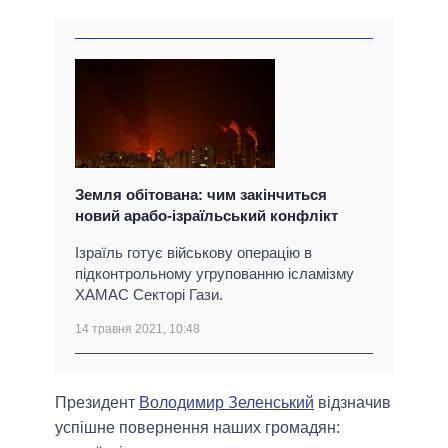
Земля обітована: чим закінчиться
новий арабо-ізраїльський конфлікт
Ізраїль готує військову операцію в
підконтрольному угрупованню ісламізму
ХАМАС Секторі Гази.
14 травня 2021, 10:48
Президент
Володимир Зеленський
відзначив
успішне повернення наших громадян: