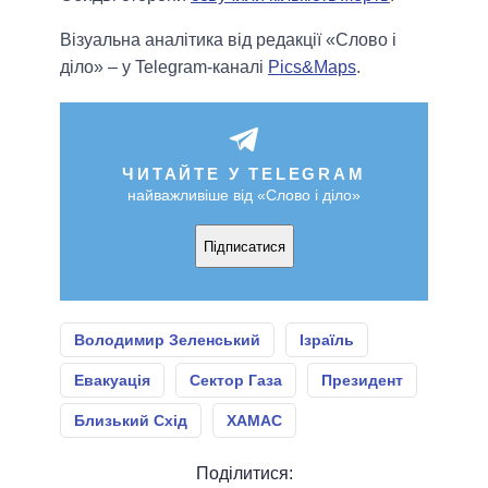
Візуальна аналітика від редакції «Слово і
діло» – у Telegram-каналі
Pics&Maps
.
ЧИТАЙТЕ У TELEGRAM
найважливіше від «Слово і діло»
Підписатися
Володимир Зеленський
Ізраїль
Евакуація
Сектор Газа
Президент
Близький Схід
ХАМАС
Поділитися: