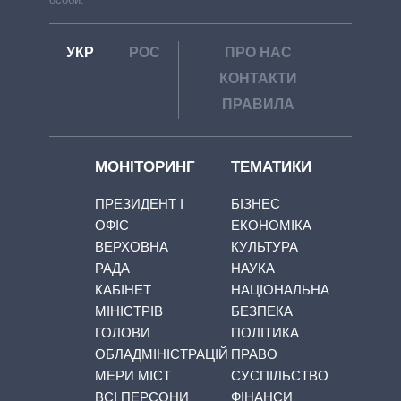
УКР
РОС
ПРО НАС
КОНТАКТИ
ПРАВИЛА
МОНІТОРИНГ
ТЕМАТИКИ
ПРЕЗИДЕНТ І
БІЗНЕС
ОФІС
ЕКОНОМІКА
ВЕРХОВНА
КУЛЬТУРА
РАДА
НАУКА
КАБІНЕТ
НАЦІОНАЛЬНА
МІНІСТРІВ
БЕЗПЕКА
ГОЛОВИ
ПОЛІТИКА
ОБЛАДМІНІСТРАЦІЙ
ПРАВО
МЕРИ МІСТ
СУСПІЛЬСТВО
ВСІ ПЕРСОНИ
ФІНАНСИ