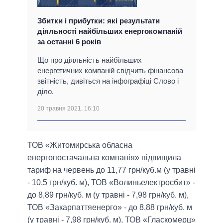
Збитки і прибутки: які результати
діяльності найбільших енергокомпаній
за останні 6 років
Що про діяльність найбільших
енергетичних компаній свідчить фінансова
звітність, дивіться на інфографіці Слово і
діло.
20 травня 2021, 16:10
ТОВ «Житомирська обласна
енергопостачальна компанія» підвищила
тариф на червень до 11,77 грн/куб.м (у травні
- 10,5 грн/куб. м), ТОВ «Волиньелектросбит» -
до 8,89 грн/куб. м (у травні - 7,98 грн/куб. м),
ТОВ «Закарпаттяенерго» - до 8,88 грн/куб. м
(у травні - 7,98 грн/куб. м), ТОВ «Гласкомерц»