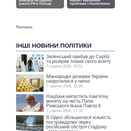
ІНШІ НОВИНИ ПОЛІТИКИ
Зеленський прибув до Сербії
та розкрив плани свого візиту
7 серпня 2026, 19:52
Міжнародні резерви України
скоротилися у липні
7 серпня 2026, 18:09
Нацбанк випустить пам’ятну
монету на честь Папи
Римського Івана Павла II
7 серпня 2026, 17:10
В Одесі збільшилася кількість
постраждалих через
російський обстріл стадіону