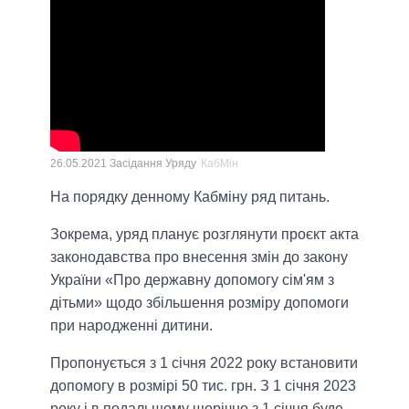
26.05.2021 Засідання Уряду
КабМін
На порядку денному Кабміну ряд питань.
Зокрема, уряд планує розглянути проєкт акта
законодавства про внесення змін до закону
України «Про державну допомогу сім'ям з
дітьми» щодо збільшення розміру допомоги
при народженні дитини.
Пропонується з 1 січня 2022 року встановити
допомогу в розмірі 50 тис. грн. З 1 січня 2023
року і в подальшому щорічно з 1 січня буде