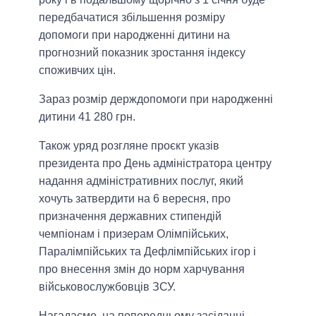
передбачатися збільшення розміру
допомоги при народженні дитини на
прогнозний показник зростання індексу
споживчих цін.
Зараз розмір держдопомоги при народженні
дитини 41 280 грн.
Також уряд розгляне проєкт указів
президента про День адміністратора центру
надання адміністративних послуг, який
хочуть затвердити на 6 вересня, про
призначення державних стипендій
чемпіонам і призерам Олімпійських,
Паралімпійських та Дефлімпійських ігор і
про внесення змін до норм харчування
військовослужбовців ЗСУ.
Нагадаємо, на попередньому засіданні