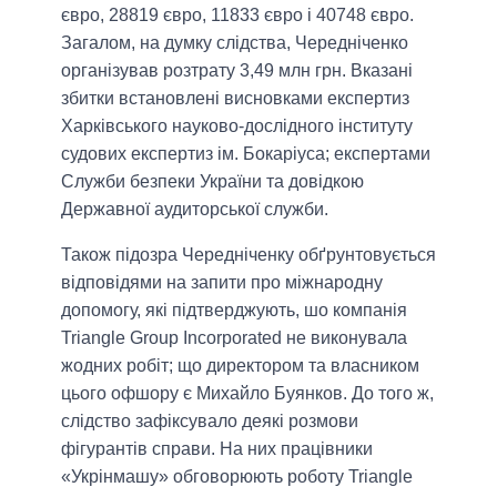
євро, 28819 євро, 11833 євро і 40748 євро.
Загалом, на думку слідства, Чередніченко
організував розтрату 3,49 млн грн. Вказані
збитки встановлені висновками експертиз
Харківського науково-дослідного інституту
судових експертиз ім. Бокаріуса; експертами
Служби безпеки України та довідкою
Державної аудиторської служби.
Також підозра Чередніченку обґрунтовується
відповідями на запити про міжнародну
допомогу, які підтверджують, шо компанія
Triangle Group Incorporated не виконувала
жодних робіт; що директором та власником
цього офшору є Михайло Буянков. До того ж,
слідство зафіксувало деякі розмови
фігурантів справи. На них працівники
«Укрінмашу» обговорюють роботу Triangle