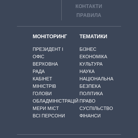
КОНТАКТИ
ПРАВИЛА
МОНІТОРИНГ
ТЕМАТИКИ
ПРЕЗИДЕНТ І
БІЗНЕС
ОФІС
ЕКОНОМІКА
ВЕРХОВНА
КУЛЬТУРА
РАДА
НАУКА
КАБІНЕТ
НАЦІОНАЛЬНА
МІНІСТРІВ
БЕЗПЕКА
ГОЛОВИ
ПОЛІТИКА
ОБЛАДМІНІСТРАЦІЙ
ПРАВО
МЕРИ МІСТ
СУСПІЛЬСТВО
ВСІ ПЕРСОНИ
ФІНАНСИ