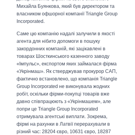
Михайла Буянкова, який був директором та
власником офшорної компанії Triangle Group
Incorporated.
Саме цю компанію надалі залучили в якості
агента для нібито допомоги в пошуку
закордонних компаній, які зацікавлені в
товарах Шосткинського казенного заводу
«Імпульс», експортом яких займалася фірма
«Укрінмаш». Як стверджував прокурор САП,
фактично встановлено, що компанія Triangle
Group Incorporated не виконувала жодних
робіт, оскільки фірми-покупці товарів вже
давно співпрацюють з «Укрінмашем», але
попри це Triangle Group Incorporated
отримувала агентські виплати. Зокрема,
фірмі на рахунки в Латвії перерахували в
різний час: 28204 євро, 10631 євро, 18287