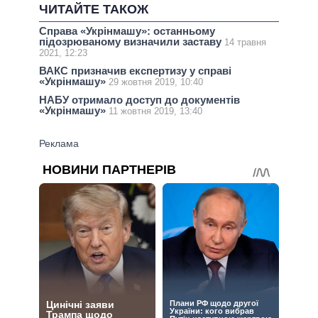
ЧИТАЙТЕ ТАКОЖ
Справа «Укрінмашу»: останньому
підозрюваному визначили заставу
14 травня
2021, 12:23
ВАКС призначив експертизу у справі
«Укрінмашу»
29 жовтня 2019, 10:40
НАБУ отримало доступ до документів
«Укрінмашу»
11 жовтня 2019, 13:40