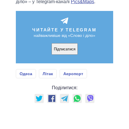
діло» – у Telegram-каналі
Pics&Maps
.
ЧИТАЙТЕ У TELEGRAM
найважливіше від «Слово і діло»
Підписатися
Одеса
Літак
Аеропорт
Поділитися: