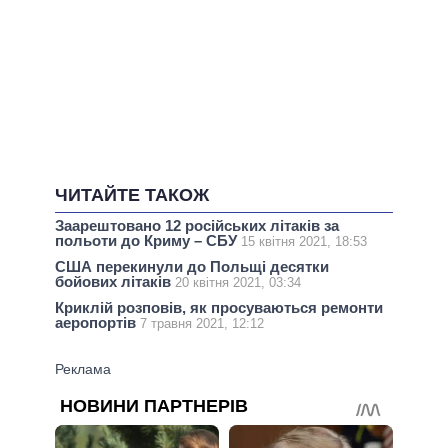
ЧИТАЙТЕ ТАКОЖ
Заарештовано 12 російських літаків за
польоти до Криму – СБУ
15 квітня 2021, 18:53
США перекинули до Польщі десятки
бойових літаків
20 квітня 2021, 03:34
Криклій розповів, як просуваються ремонти
аеропортів
7 травня 2021, 12:12