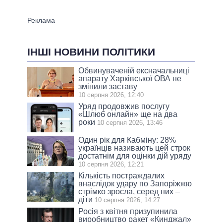
ІНШІ НОВИНИ ПОЛІТИКИ
Обвинуваченій ексначальниці
апарату Харківської ОВА не
змінили заставу
10 серпня 2026, 12:40
Уряд продовжив послугу
«Шлюб онлайн» ще на два
роки
10 серпня 2026, 13:46
Один рік для Кабміну: 28%
українців називають цей строк
достатнім для оцінки дій уряду
10 серпня 2026, 12:21
Кількість постраждалих
внаслідок удару по Запоріжжю
стрімко зросла, серед них –
діти
10 серпня 2026, 14:27
Росія з квітня призупинила
виробництво ракет «Кинджал»