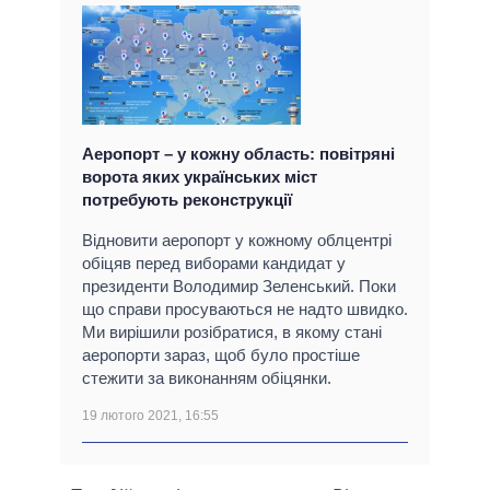
Аеропорт – у кожну область: повітряні
ворота яких українських міст
потребують реконструкції
Відновити аеропорт у кожному облцентрі
обіцяв перед виборами кандидат у
президенти Володимир Зеленський. Поки
що справи просуваються не надто швидко.
Ми вирішили розібратися, в якому стані
аеропорти зараз, щоб було простіше
стежити за виконанням обіцянки.
19 лютого 2021, 16:55