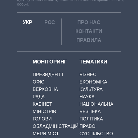
особи.
УКР
РОС
ПРО НАС
КОНТАКТИ
ПРАВИЛА
МОНІТОРИНГ
ТЕМАТИКИ
ПРЕЗИДЕНТ І
БІЗНЕС
ОФІС
ЕКОНОМІКА
ВЕРХОВНА
КУЛЬТУРА
РАДА
НАУКА
КАБІНЕТ
НАЦІОНАЛЬНА
МІНІСТРІВ
БЕЗПЕКА
ГОЛОВИ
ПОЛІТИКА
ОБЛАДМІНІСТРАЦІЙ
ПРАВО
МЕРИ МІСТ
СУСПІЛЬСТВО