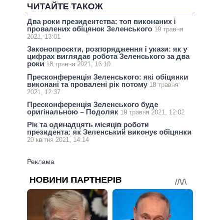
ЧИТАЙТЕ ТАКОЖ
Два роки президентства: топ виконаних і
провалених обіцянок Зеленського
19 травня
2021, 13:01
Законопроєкти, розпорядження і укази: як у
цифрах виглядає робота Зеленського за два
роки
18 травня 2021, 16:10
Пресконференція Зеленського: які обіцянки
виконані та провалені рік потому
18 травня
2021, 12:37
Пресконференція Зеленського буде
оригінальною – Подоляк
19 травня 2021, 12:02
Рік та одинадцять місяців роботи
президента: як Зеленський виконує обіцянки
20 квітня 2021, 14:14