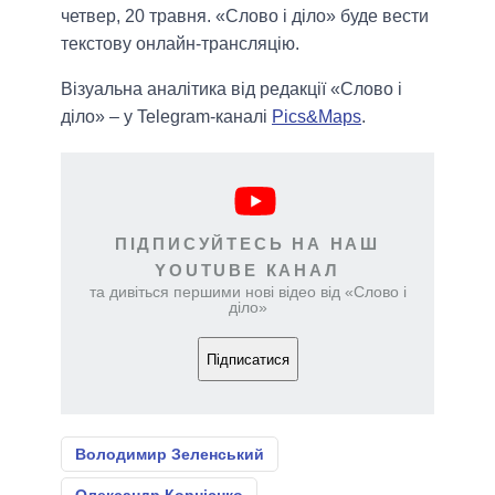
четвер, 20 травня. «Слово і діло» буде вести
текстову онлайн-трансляцію.
Візуальна аналітика від редакції «Слово і
діло» – у Telegram-каналі
Pics&Maps
.
ПІДПИСУЙТЕСЬ НА НАШ
YOUTUBE КАНАЛ
та дивіться першими нові відео від «Слово і
діло»
Підписатися
Володимир Зеленський