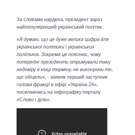
За словами нардепа, президент зараз
найпопулярніший український політик.
«
Я думаю, що це дуже велика цифра для
української політики і українських
політиків. Зокрема це пояснює, чому
попередні президенти отримували таку
недовіру в кінці терміну, не виконуючи те,
що обіцяли
», - заявив перший заступник
голови фракції в ефірі «Україна 24»,
посилаючись на інфографіку порталу
«Слово і діло».