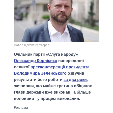
Фото з відкритих джерел.
Очільник партії «Слуга народу»
Олександр Корнієнко
напередодні
великої
пресконференції президента
Володимира Зеленського
озвучив
результати його роботи
за два роки
,
заявивши, що майже третина обіцянок
глави держави вже виконані, а більше
половини - у процесі виконання.