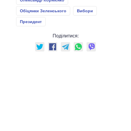
Олександр Корнієнко
Обіцянки Зеленського
Вибори
Президент
Поділитися: