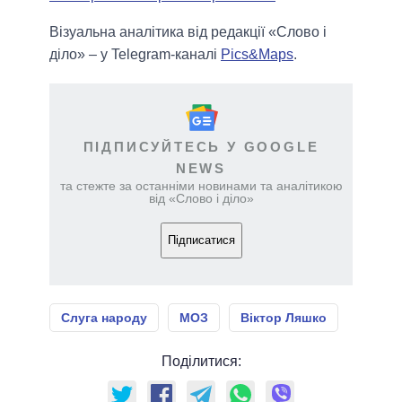
Візуальна аналітика від редакції «Слово і
діло» – у Telegram-каналі
Pics&Maps
.
ПІДПИСУЙТЕСЬ У GOOGLE
NEWS
та стежте за останніми новинами та аналітикою
від «Слово і діло»
Підписатися
Слуга народу
МОЗ
Віктор Ляшко
Поділитися: