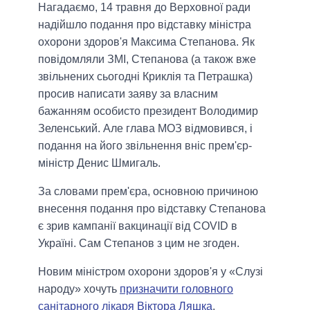
Нагадаємо, 14 травня до Верховної ради
надійшло подання про відставку міністра
охорони здоров'я Максима Степанова. Як
повідомляли ЗМІ, Степанова (а також вже
звільнених сьогодні Криклія та Петрашка)
просив написати заяву за власним
бажанням особисто президент Володимир
Зеленський. Але глава МОЗ відмовився, і
подання на його звільнення вніс прем'єр-
міністр Денис Шмигаль.
За словами прем'єра, основною причиною
внесення подання про відставку Степанова
є зрив кампанії вакцинації від COVID в
Україні. Сам Степанов з цим не згоден.
Новим міністром охорони здоров'я у «Слузі
народу» хочуть
призначити головного
санітарного лікаря Віктора Ляшка
.