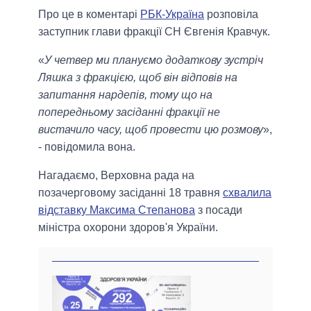
Про це в коментарі
РБК-Україна
розповіла
заступник глави фракції СН Євгенія Кравчук.
«
У четвер ми плануємо додаткову зустріч
Ляшка з фракцією, щоб він відповів на
запитання нардепів, тому що на
попередньому засіданні фракції не
вистачило часу, щоб провести цю розмову
»,
- повідомила вона.
Нагадаємо, Верховна рада на
позачерговому засіданні 18 травня
схвалила
відставку Максима Степанова
з посади
міністра охорони здоров'я України.