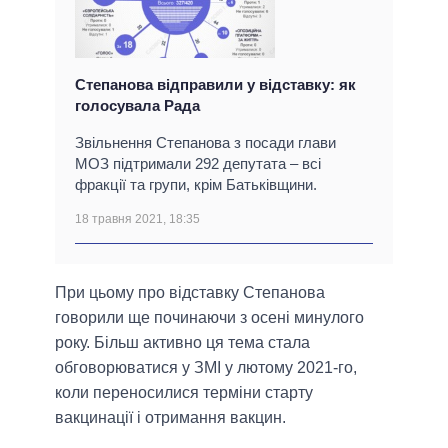
Степанова відправили у відставку: як
голосувала Рада
Звільнення Степанова з посади глави
МОЗ підтримали 292 депутата – всі
фракції та групи, крім Батьківщини.
18 травня 2021, 18:35
При цьому про відставку Степанова
говорили ще починаючи з осені минулого
року. Більш активно ця тема стала
обговорюватися у ЗМІ у лютому 2021-го,
коли переносилися терміни старту
вакцинації і отримання вакцин.