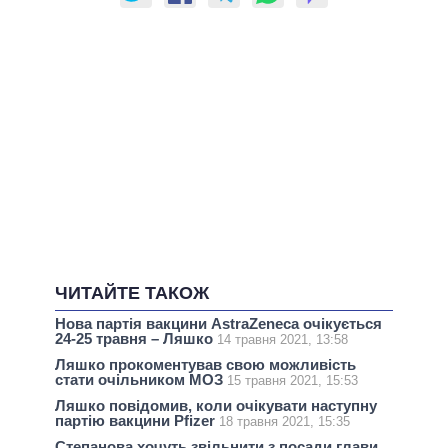
ЧИТАЙТЕ ТАКОЖ
Нова партія вакцини AstraZeneca очікується
24-25 травня – Ляшко
14 травня 2021, 13:58
Ляшко прокоментував свою можливість
стати очільником МОЗ
15 травня 2021, 15:53
Ляшко повідомив, коли очікувати наступну
партію вакцини Pfizer
18 травня 2021, 15:35
Степанова хочуть звільнити з посади глави