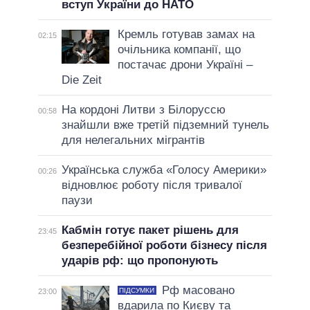
вступ України до НАТО
Кремль готував замах на
02:15
очільника компанії, що
постачає дрони Україні –
Die Zeit
На кордоні Литви з Білоруссю
00:58
знайшли вже третій підземний тунель
для нелегальних мігрантів
Українська служба «Голосу Америки»
00:26
відновлює роботу після тривалої
паузи
Кабмін готує пакет рішень для
23:45
безперебійної роботи бізнесу після
ударів рф: що пропонують
Рф масовано
ПІДСУМКИ
23:00
вдарила по Києву та