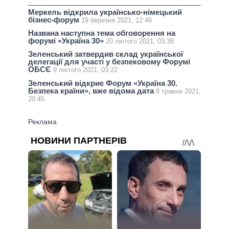
Меркель відкрила українсько-німецький
бізнес-форум
19 березня 2021, 12:46
Названа наступна тема обговорення на
форумі «Україна 30»
20 лютого 2021, 03:38
Зеленський затвердив склад української
делегації для участі у безпековому Форумі
ОБСЄ
9 лютого 2021, 03:22
Зеленський відкриє Форум «Україна 30.
Безпека країни», вже відома дата
8 травня 2021,
20:45