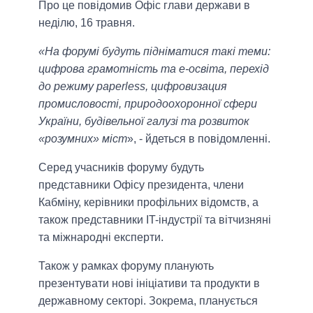
Про це повідомив Офіс глави держави в
неділю, 16 травня.
«На форумі будуть підніматися такі теми:
цифрова грамотність та е-освіта, перехід
до режиму paperless, цифровизация
промисловості, природоохоронної сфери
України, будівельної галузі та розвиток
«розумних» міст
», - йдеться в повідомленні.
Серед учасників форуму будуть
представники Офісу президента, члени
Кабміну, керівники профільних відомств, а
також представники IT-індустрії та вітчизняні
та міжнародні експерти.
Також у рамках форуму планують
презентувати нові ініціативи та продукти в
державному секторі. Зокрема, планується