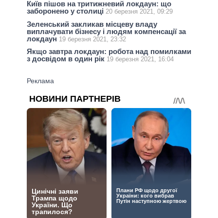
Київ пішов на тритижневий локдаун: що
заборонено у столиці
20 березня 2021, 09:29
Зеленський закликав місцеву владу
виплачувати бізнесу і людям компенсації за
локдаун
19 березня 2021, 23:32
Якщо завтра локдаун: робота над помилками
з досвідом в один рік
19 березня 2021, 16:04