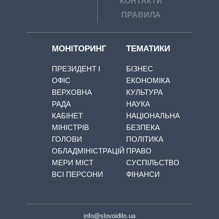
КОНТАКТИ
ПРАВИЛА
МОНІТОРИНГ
ТЕМАТИКИ
ПРЕЗИДЕНТ І
БІЗНЕС
ОФІС
ЕКОНОМІКА
ВЕРХОВНА
КУЛЬТУРА
РАДА
НАУКА
КАБІНЕТ
НАЦІОНАЛЬНА
МІНІСТРІВ
БЕЗПЕКА
ГОЛОВИ
ПОЛІТИКА
ОБЛАДМІНІСТРАЦІЙ
ПРАВО
МЕРИ МІСТ
СУСПІЛЬСТВО
ВСІ ПЕРСОНИ
ФІНАНСИ
info@slovoidilo.ua