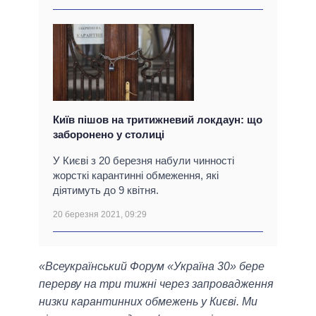
Київ пішов на тритижневий локдаун: що
заборонено у столиці
У Києві з 20 березня набули чинності
жорсткі карантинні обмеження, які
діятимуть до 9 квітня.
20 березня 2021, 09:29
«Всеукраїнський Форум «Україна 30» бере
перерву на три тижні через запровадження
низки карантинних обмежень у Києві. Ми