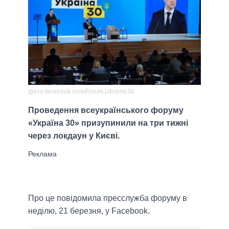
фото facebook.com/Forum.Ukraine30
Проведення всеукраїнського форуму
«Україна 30» призупинили на три тижні
через локдаун у Києві.
Про це повідомила пресслужба форуму в
неділю, 21 березня, у Facebook.