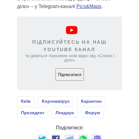
діло» – у Telegram-каналі
Pics&Maps
.
ПІДПИСУЙТЕСЬ НА НАШ
YOUTUBE КАНАЛ
та дивіться першими нові відео від «Слово і
діло»
Підписатися
Київ
Коронавірус
Карантин
Президент
Локдаун
Форум
Поділитися: