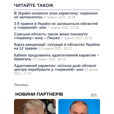
ЧИТАЙТЕ ТАКОЖ
В Україні оновили зони карантину: червоних
не залишилось
9 травня 2021, 10:39
З 8 травня в Україні не залишиться областей
у «червоній» зоні
7 травня 2021, 13:56
Сумська область також може покинути
«червону» зону – Ляшко
7 травня 2021, 10:37
Карта вакцинації: ситуація в областях України
на 12 травня
12 травня 2021, 10:12
Кабмін продовжить адаптативний карантин –
Шмигаль
10 травня 2021, 19:19
Адаптивний карантин: скільки днів обласні
центри перебували у «червоній» зоні
29 квітня
2021, 17:14