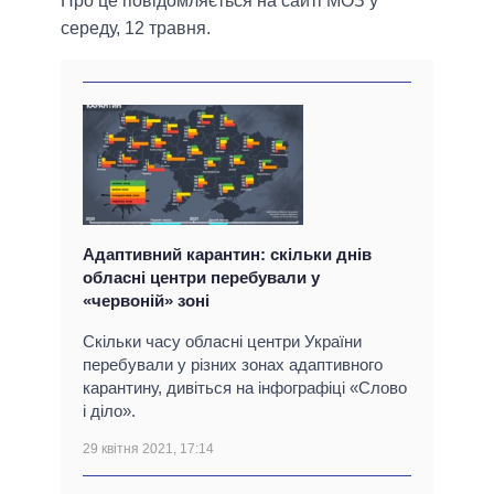
Про це повідомляється на сайті МОЗ у
середу, 12 травня.
Адаптивний карантин: скільки днів
обласні центри перебували у
«червоній» зоні
Скільки часу обласні центри України
перебували у різних зонах адаптивного
карантину, дивіться на інфографіці «Слово
і діло».
29 квітня 2021, 17:14