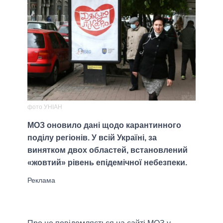
фото УНІАН
МОЗ оновило дані щодо карантинного
поділу регіонів. У всій Україні, за
винятком двох областей, встановлений
«жовтий» рівень епідемічної небезпеки.