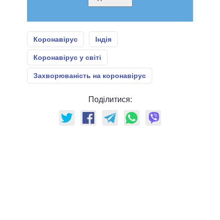
Коронавірус
Індія
Коронавірус у світі
Захворюваність на коронавірус
Поділитися: