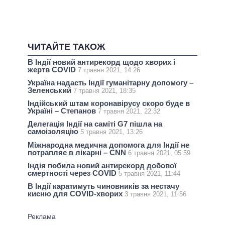
ЧИТАЙТЕ ТАКОЖ
В Індії новий антирекорд щодо хворих і
жертв COVID
7 травня 2021, 14:26
Україна надасть Індії гуманітарну допомогу –
Зеленський
7 травня 2021, 18:35
Індійський штам коронавірусу скоро буде в
Україні – Степанов
7 травня 2021, 22:32
Делегація Індії на саміті G7 пішла на
самоізоляцію
5 травня 2021, 13:26
Міжнародна медична допомога для Індії не
потрапляє в лікарні – CNN
6 травня 2021, 05:59
Індія побила новий антирекорд добової
смертності через COVID
5 травня 2021, 11:44
В Індії каратимуть чиновників за нестачу
кисню для COVID-хворих
3 травня 2021, 11:56