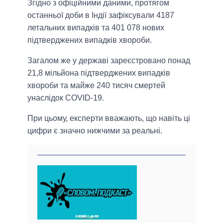
Згідно з офіційними даними, протягом
останньої доби в Індії зафіксували 4187
летальних випадків та 401 078 нових
підтверджених випадків хвороби.
Загалом же у державі зареєстровано понад
21,8 мільйона підтверджених випадків
хвороби та майже 240 тисяч смертей
унаслідок COVID-19.
При цьому, експерти вважають, що навіть ці
цифри є значно нижчими за реальні.