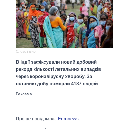
Слово і діло
В Індії зафіксували новий добовий
рекорд кількості летальних випадків
через коронавірусну хворобу. За
останню добу померли 4187 людей.
Про це повідомляє
Euronews
.