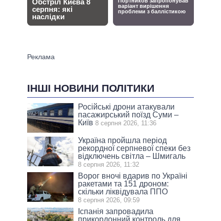
ІНШІ НОВИНИ ПОЛІТИКИ
Російські дрони атакували
пасажирський поїзд Суми –
Київ
8 серпня 2026, 11:36
Україна пройшла період
рекордної серпневої спеки без
відключень світла – Шмигаль
8 серпня 2026, 11:32
Ворог вночі вдарив по Україні
ракетами та 151 дроном:
скільки ліквідувала ППО
8 серпня 2026, 09:59
Іспанія запровадила
прикордонний контроль для