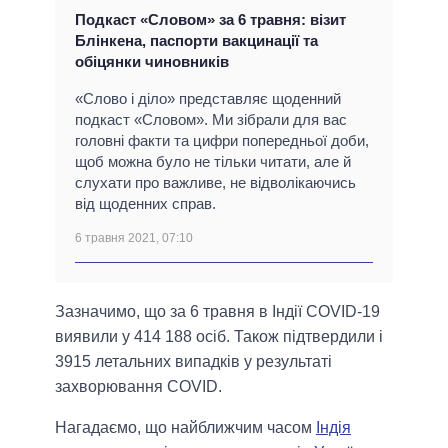
Подкаст «Словом» за 6 травня: візит
Блінкена, паспорти вакцинації та
обіцянки чиновників
«Слово і діло» представляє щоденний
подкаст «Словом». Ми зібрали для вас
головні факти та цифри попередньої доби,
щоб можна було не тільки читати, але й
слухати про важливе, не відволікаючись
від щоденних справ.
6 травня 2021, 07:10
Зазначимо, що за 6 травня в Індії COVID-19
виявили у 414 188 осіб. Також підтвердили і
3915 летальних випадків у результаті
захворювання COVID.
Нагадаємо, що найближчим часом
Індія