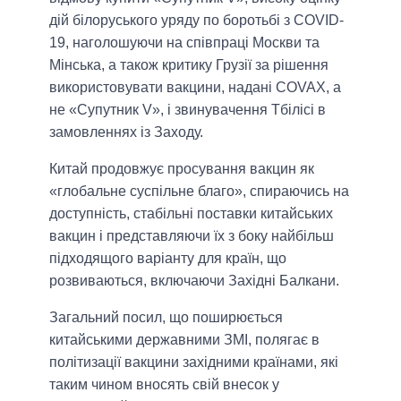
дій білоруського уряду по боротьбі з COVID-
19, наголошуючи на співпраці Москви та
Мінська, а також критику Грузії за рішення
використовувати вакцини, надані COVAX, а
не «Супутник V», і звинувачення Тбілісі в
замовленнях із Заходу.
Китай продовжує просування вакцин як
«глобальне суспільне благо», спираючись на
доступність, стабільні поставки китайських
вакцин і представляючи їх з боку найбільш
підходящого варіанту для країн, що
розвиваються, включаючи Західні Балкани.
Загальний посил, що поширюється
китайськими державними ЗМІ, полягає в
політизації вакцини західними країнами, які
таким чином вносять свій внесок у