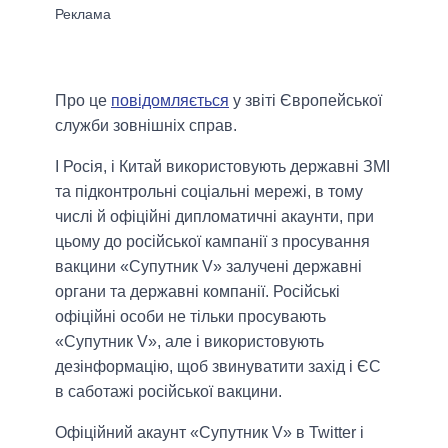
Про це
повідомляється
у звіті Європейської
служби зовнішніх справ.
І Росія, і Китай використовують державні ЗМІ
та підконтрольні соціальні мережі, в тому
числі й офіційні дипломатичні акаунти, при
цьому до російської кампанії з просування
вакцини «Супутник V» залучені державні
органи та державні компанії. Російські
офіційні особи не тільки просувають
«Супутник V», але і використовують
дезінформацію, щоб звинуватити захід і ЄС
в саботажі російської вакцини.
Офіційний акаунт «Супутник V» в Twitter і