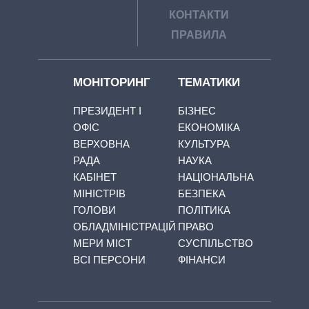
КОНТАКТИ
ПРАВИЛА
МОНІТОРИНГ
ТЕМАТИКИ
ПРЕЗИДЕНТ І
БІЗНЕС
ОФІС
ЕКОНОМІКА
ВЕРХОВНА
КУЛЬТУРА
РАДА
НАУКА
КАБІНЕТ
НАЦІОНАЛЬНА
МІНІСТРІВ
БЕЗПЕКА
ГОЛОВИ
ПОЛІТИКА
ОБЛАДМІНІСТРАЦІЙ
ПРАВО
МЕРИ МІСТ
СУСПІЛЬСТВО
ВСІ ПЕРСОНИ
ФІНАНСИ