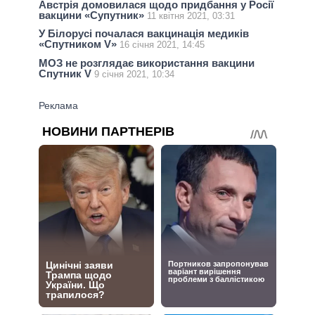
Австрія домовилася щодо придбання у Росії
вакцини «Супутник»
11 квітня 2021, 03:31
У Білорусі почалася вакцинація медиків
«Спутником V»
16 січня 2021, 14:45
МОЗ не розглядає використання вакцини
Спутник V
9 січня 2021, 10:34