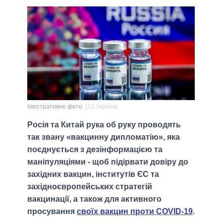
Ілюстративне фото
112 Україна
Росія та Китай рука об руку проводять
так звану «вакцинну дипломатію», яка
поєднується з дезінформацією та
маніпуляціями - щоб підірвати довіру до
західних вакцин, інститутів ЄС та
західноєвропейських стратегій
вакцинації, а також для активного
просування
своїх вакцин проти COVID-19
.