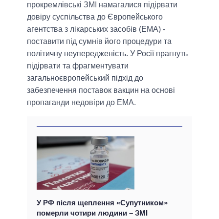
прокремлівські ЗМІ намагалися підірвати
довіру суспільства до Європейського
агентства з лікарських засобів (ЕМА) -
поставити під сумнів його процедури та
політичну неупередженість. У Росії прагнуть
підірвати та фрагментувати
загальноєвропейський підхід до
забезпечення поставок вакцин на основі
пропаганди недовіри до ЕМА.
У РФ після щеплення «Супутником»
померли чотири людини – ЗМІ