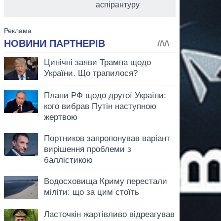
аспірантуру