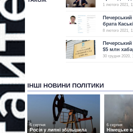
ТАКОЖ
1 лютого 2021, 1
Печерський 
брата Каськ
8 лютого 2021, 1
Печерський 
$5 млн хаба
30 грудня 2020, 
ІНШІ НОВИНИ ПОЛІТИКИ
6 серпня
6 серпня
Росія у липні збільшила
Німецьке 