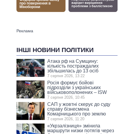
ІНШІ НОВИНИ ПОЛІТИКИ
Атака рф на Сумщину:
кількість постраждалих
збільшилась до 13 осіб
7 серпня 2026, 13:22
Росія формує бойові
підрозділи з українських
військовополонених – ISW
7 серпня 2026, 10:45
САП у жовтні скерує до суду
справу бізнесмена
Комарницького про землю
7 серпня 2026, 11:20
«Укрзалізниця» змінила
маршрути низки потягів через