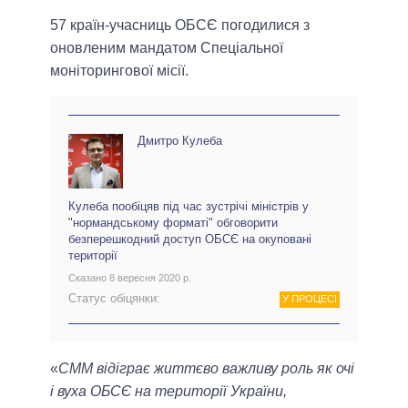
57 країн-учасниць ОБСЄ погодилися з
оновленим мандатом Спеціальної
моніторингової місії.
Дмитро Кулеба
Кулеба пообіцяв під час зустрічі міністрів у
"нормандському форматі" обговорити
безперешкодний доступ ОБСЄ на окуповані
території
Сказано 8 вересня 2020 р.
Статус обіцянки:
У ПРОЦЕСІ
«
СММ відіграє життєво важливу роль як очі
і вуха ОБСЄ на території України,