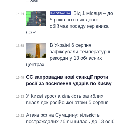
– ЗМІ
Від 1 місяця – до
ІНФОГРАФІКА
14:44
5 років: хто і як довго
обіймав посаду керівника
СЗР
В Україні 6 серпня
13:58
зафіксували температурні
рекорди у 13 обласних
центрах
ЄС запровадив нові санкції проти
13:49
росії за посилення ударів по Києву
У Києві зросла кількість загиблих
13:33
внаслідок російської атаки 5 серпня
Атака рф на Сумщину: кількість
13:22
постраждалих збільшилась до 13 осіб