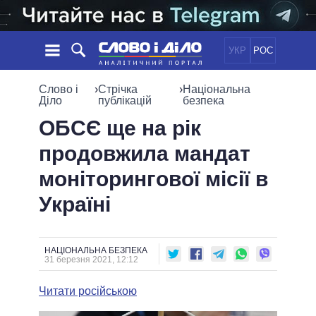
УКР
РОС
НОВИНИ
Слово і
›
Стрічка
›
Національна
Діло
публікацій
безпека
ОБIЦЯНКИ
СТРІЧКА
ПОЛІТИКА
ОБСЄ ще на рік
ПОДІЇ
ЕКОНОМІКА
продовжила мандат
ПОЛIТИКИ
СТАТТІ
СУСПІЛЬСТВО
моніторингової місії в
ІНФОГРАФІКА
ДУМКИ
СВІТ
УСІ ПОЛІТИКИ
Україні
ОГЛЯДИ
ПРЕЗИДЕНТ І ОФІС
ВІДЕО
ДАЙДЖЕСТИ
ВЕРХОВНА РАДА
ПІДТРИМАТИ
КАБІНЕТ МІНІСТРІВ
НАЦІОНАЛЬНА БЕЗПЕКА
31 березня 2021, 12:12
ГОЛОВИ ОБЛАДМІНІСТРАЦІЙ
ПОРІВНЯННЯ ПОЛІТИКІВ
МЕРИ МІСТ
Читати російською
ВСІ ПЕРСОНИ