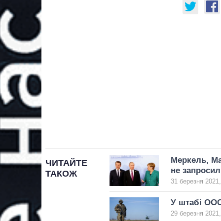
Меркель, Ма
ЧИТАЙТЕ
не запросил
ТАКОЖ
31 березня 2021,
У штабі ООС
29 березня 2021,