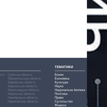
ТЕМАТИКИ
асть
Сумська область
Бізнес
Тернопільська область
Економіка
ь
Харківська область
Культура
Херсонська область
Наука
Хмельницька область
Національна безпека
Черкаська область
Політика
Чернівецька область
Право
Чернігівська область
Суспільство
Фінанси