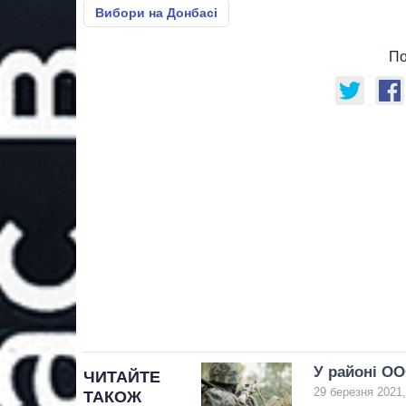
Вибори на Донбасі
По
У районі ОО
ЧИТАЙТЕ
29 березня 2021,
ТАКОЖ