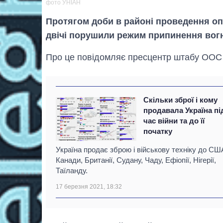
фото УНІАН
Протягом доби в районі проведення оп
двічі порушили режим припинення вог
Про це повідомляє пресцентр штабу ООС 
Скільки зброї і кому
продавала Україна пі
час війни та до її
початку
Україна продає зброю і військову техніку до СШ
Канади, Британії, Судану, Чаду, Ефіопії, Нігерії,
Таїланду.
17 березня 2021, 18:32