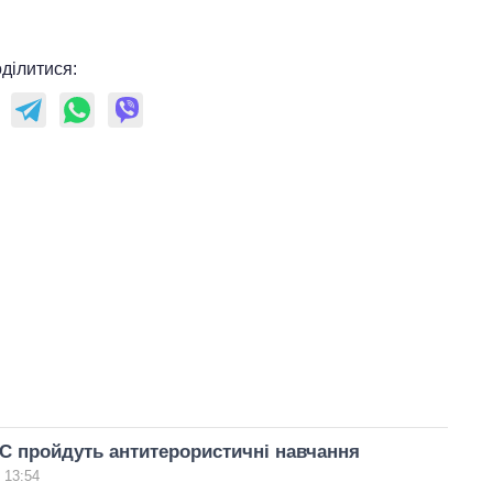
ділитися:
С пройдуть антитерористичні навчання
 13:54