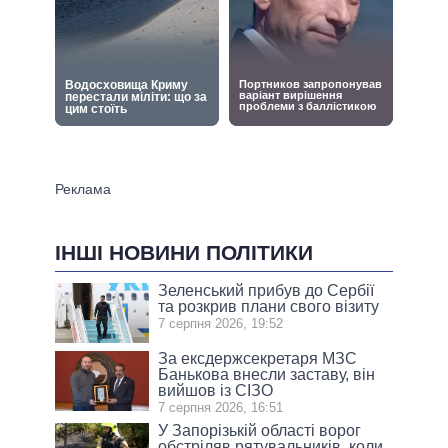
ІНШІ НОВИНИ ПОЛІТИКИ
Зеленський прибув до Сербії
та розкрив плани свого візиту
7 серпня 2026, 19:52
За ексдержсекретаря МЗС
Банькова внесли заставу, він
вийшов із СІЗО
7 серпня 2026, 16:51
У Запорізькій області ворог
обстріляв рятувальників, коли