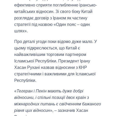
ефективно сприяти поглибленню ірансько-
китайських відносин. Зі свого боку Китай
розглядає договір з Іраном як частину
стратегії під назвою «Один пояс – один
шлях».
Про деталі угоди поки відомо дуже мало. У
цьому підкреслюється, що Китай є
найважливішим торговим партнером
Ісламської Республіки. Президент Ірану
Хасан Рухані назвав відносини з КНР
стратегічними і важливими для Ісламської
Республіки.
«
Тегеран і Пекін мають дуже добрі
відносини, і спільні позиції двох країн з
міжнародних питань є свідченням бажаного
рівня цих відносин
», – зазначив Хасан