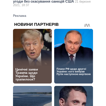
угоди без скасування санкцій США
21 березня
2021, 18:37