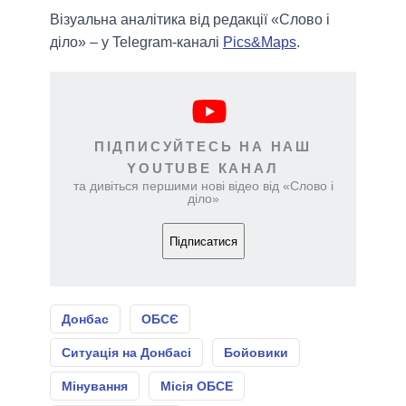
Візуальна аналітика від редакції «Слово і
діло» – у Telegram-каналі
Pics&Maps
.
ПІДПИСУЙТЕСЬ НА НАШ
YOUTUBE КАНАЛ
та дивіться першими нові відео від «Слово і
діло»
Підписатися
Донбас
ОБСЄ
Ситуація на Донбасі
Бойовики
Мінування
Місія ОБСЕ