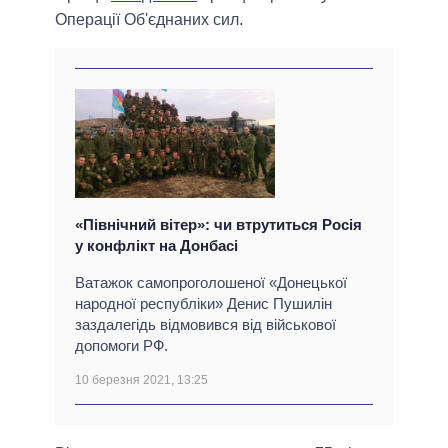
Операції Об'єднаних сил.
«Північний вітер»: чи втрутиться Росія
у конфлікт на Донбасі
Ватажок самопроголошеної «Донецької
народної республіки» Денис Пушилін
заздалегідь відмовився від військової
допомоги РФ.
10 березня 2021, 13:25