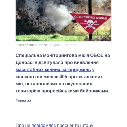
Ілюстративне фото
Відкрите джерело
Спеціальна моніторингова місія ОБСЄ на
Донбасі відзвітувала про виявлення
масштабних мінних загороджень
у
кількості не менше 405 протитанкових
мін, встановлених на окупованих
територіях проросійськими бойовиками.
Про це
повідомляє
пресцентр штабу