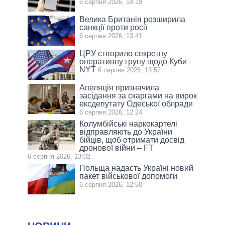
6 серпня 2026, 14:19
Велика Британія розширила
санкції проти росії
6 серпня 2026, 13:41
ЦРУ створило секретну
оперативну групу щодо Куби –
NYT
6 серпня 2026, 13:52
Апеляція призначила
засідання за скаргами на вирок
ексдепутату Одеської облради
6 серпня 2026, 12:24
Колумбійські наркокартелі
відправляють до України
бійців, щоб отримати досвід
дронової війни – FT
6 серпня 2026, 13:02
Польща надасть Україні новий
пакет військової допомоги
6 серпня 2026, 12:50