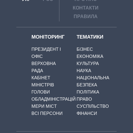
КОНТАКТИ
ПРАВИЛА
МОНІТОРИНГ
ТЕМАТИКИ
ПРЕЗИДЕНТ І
БІЗНЕС
ОФІС
ЕКОНОМІКА
ВЕРХОВНА
КУЛЬТУРА
РАДА
НАУКА
КАБІНЕТ
НАЦІОНАЛЬНА
МІНІСТРІВ
БЕЗПЕКА
ГОЛОВИ
ПОЛІТИКА
ОБЛАДМІНІСТРАЦІЙ
ПРАВО
МЕРИ МІСТ
СУСПІЛЬСТВО
ВСІ ПЕРСОНИ
ФІНАНСИ