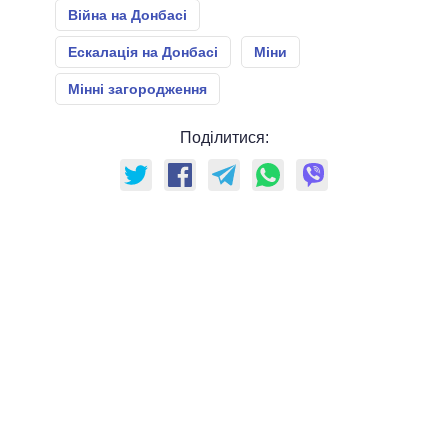
Війна на Донбасі
Ескалація на Донбасі
Міни
Мінні загородження
Поділитися: