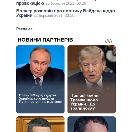
провокацією
25 березня 2021, 00:26
Волкер розповів про політику Байдена щодо
України
22 березня 2021, 03:30