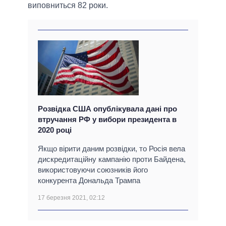
виповниться 82 роки.
Розвідка США опублікувала дані про
втручання РФ у вибори президента в
2020 році
Якщо вірити даним розвідки, то Росія вела
дискредитаційну кампанію проти Байдена,
використовуючи союзників його
конкурента Дональда Трампа
17 березня 2021, 02:12