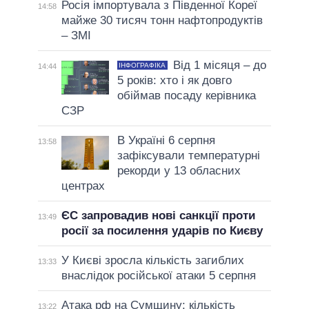
Росія імпортувала з Південної Кореї
14:58
майже 30 тисяч тонн нафтопродуктів
– ЗМІ
Від 1 місяця – до
ІНФОГРАФІКА
14:44
5 років: хто і як довго
обіймав посаду керівника
СЗР
В Україні 6 серпня
13:58
зафіксували температурні
рекорди у 13 обласних
центрах
ЄС запровадив нові санкції проти
13:49
росії за посилення ударів по Києву
У Києві зросла кількість загиблих
13:33
внаслідок російської атаки 5 серпня
Атака рф на Сумщину: кількість
13:22