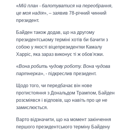
«
Мій план - балотуватися на переобрання,
це моя надія
», – заявив 78-річний чинний
президент.
Байден також додав, що на другому
президентському терміні хотів би бачити з
собою у якості віцепрезидентки Камалу
Харріс, яка зараз виконує ті ж обов'язки.
«
Вона робить чудову роботу. Вона чудова
партнерка
», - підкреслив президент.
Щодо того, чи передбачає він нове
протистояння з Дональдом Трампом, Байден
розсміявся і відповів, що навіть про це не
замислюється.
Варто відзначити, що на момент закінчення
першого президентського терміну Байдену