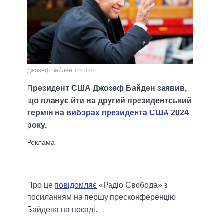
Джозеф Байден
Reuters
Президент США Джозеф Байден заявив,
що планує йти на другий президентський
термін на
виборах президента США
2024
року.
Про це
повідомляє
«Радіо Свобода» з
посиланням на першу пресконференцію
Байдена на посаді.