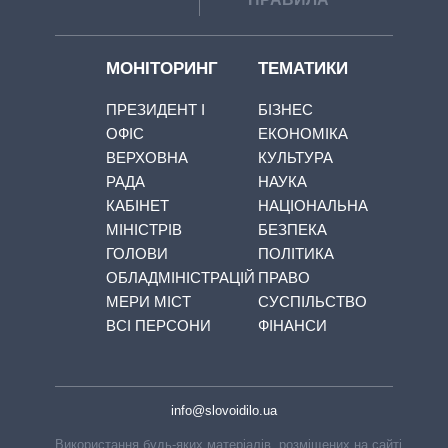
МОНІТОРИНГ
ТЕМАТИКИ
ПРЕЗИДЕНТ І
БІЗНЕС
ОФІС
ЕКОНОМІКА
ВЕРХОВНА
КУЛЬТУРА
РАДА
НАУКА
КАБІНЕТ
НАЦІОНАЛЬНА
МІНІСТРІВ
БЕЗПЕКА
ГОЛОВИ
ПОЛІТИКА
ОБЛАДМІНІСТРАЦІЙ
ПРАВО
МЕРИ МІСТ
СУСПІЛЬСТВО
ВСІ ПЕРСОНИ
ФІНАНСИ
info@slovoidilo.ua
Використання будь-яких матеріалів, розміщених на сайті,