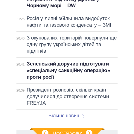
Чорному морі – DW
Росія у липні збільшила видобуток
21:25
нафти та газового конденсату – ЗМІ
З окупованих територій повернули ще
20:46
одну групу українських дітей та
підлітків
Зеленський доручив підготувати
20:41
«спеціальну санкційну операцію»
проти росії
Президент розповів, скільки країн
20:39
долучилися до створення системи
FREYJA
Більше новин
ІНФОГРАФІКА