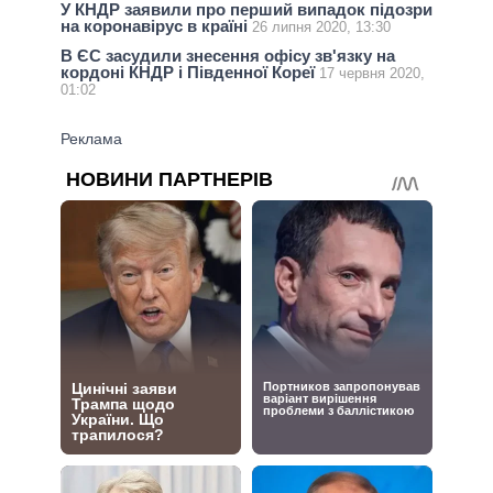
У КНДР заявили про перший випадок підозри
на коронавірус в країні
26 липня 2020, 13:30
В ЄС засудили знесення офісу зв'язку на
кордоні КНДР і Південної Кореї
17 червня 2020,
01:02