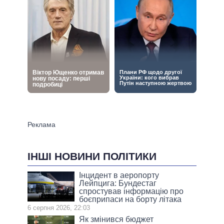
ІНШІ НОВИНИ ПОЛІТИКИ
Інцидент в аеропорту
Лейпцига: Бундестаг
спростував інформацію про
боєприпаси на борту літака
6 серпня 2026, 22:03
Як змінився бюджет