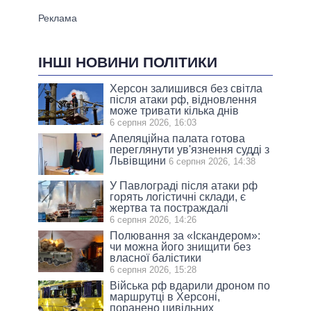
ІНШІ НОВИНИ ПОЛІТИКИ
Херсон залишився без світла
після атаки рф, відновлення
може тривати кілька днів
6 серпня 2026, 16:03
Апеляційна палата готова
переглянути ув'язнення судді з
Львівщини
6 серпня 2026, 14:38
У Павлограді після атаки рф
горять логістичні склади, є
жертва та постраждалі
6 серпня 2026, 14:26
Полювання за «Іскандером»:
чи можна його знищити без
власної балістики
6 серпня 2026, 15:28
Війська рф вдарили дроном по
маршрутці в Херсоні,
поранено цивільних