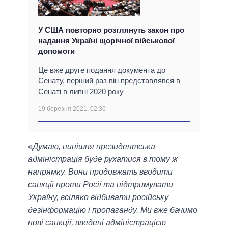
У США повторно розглянуть закон про
надання Україні щорічної військової
допомоги
Це вже друге подання документа до
Сенату, перший раз він представлявся в
Сенаті в липні 2020 року
19 березня 2021, 02:36
«
Думаю, нинішня президентська
адміністрація буде рухатися в тому ж
напрямку. Вони продовжать вводити
санкції проти Росії та підтримувати
Україну, всіляко відбивати російську
дезінформацію і пропаганду. Ми вже бачимо
нові санкції, введені адміністрацією