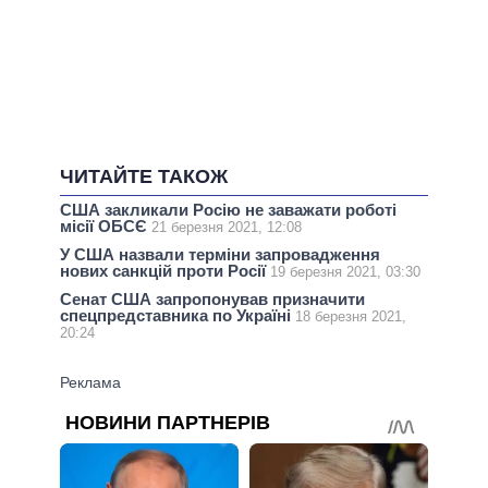
ЧИТАЙТЕ ТАКОЖ
США закликали Росію не заважати роботі
місії ОБСЄ
21 березня 2021, 12:08
У США назвали терміни запровадження
нових санкцій проти Росії
19 березня 2021, 03:30
Сенат США запропонував призначити
спецпредставника по Україні
18 березня 2021,
20:24