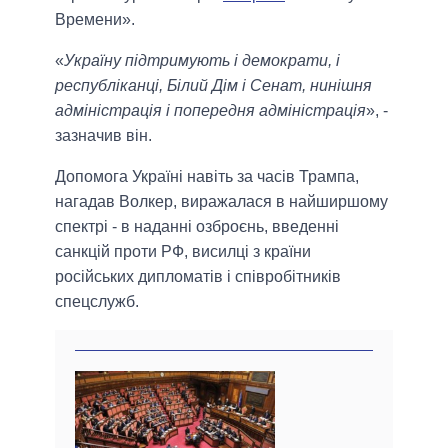
Времени».
«
Україну підтримують і демократи, і
республіканці, Білий Дім і Сенат, нинішня
адміністрація і попередня адміністрація
», -
зазначив він.
Допомога Україні навіть за часів Трампа,
нагадав Волкер, виражалася в найширшому
спектрі - в наданні озброєнь, введенні
санкцій проти РФ, висилці з країни
російських дипломатів і співробітників
спецслужб.