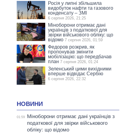
Росія у липні збільшила
видобуток нафти та газового
конденсату – ЗМІ
6 серпня 2026, 21:25
Міноборони отримає дані
українців з податкової для
звірки військового обліку: що
відомо
7 серпня 2026, 01:59
Федоров розкрив, як
пропонував змінити
мобілізацію: що передбачав
план
7 серпня 2026, 01:24
Зеленський цими вихідними
вперше відвідає Сербію
6 серпня 2026, 22:32
НОВИНИ
Міноборони отримає дані українців з
01:59
податкової для звірки військового
обліку: що відомо