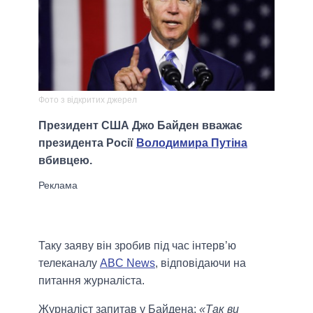
Фото з відкритих джерел
Президент США Джо Байден вважає
президента Росії
Володимира Путіна
вбивцею.
Таку заяву він зробив під час інтерв’ю
телеканалу
ABC News
, відповідаючи на
питання журналіста.
Журналіст запитав у Байдена:
«Так ви