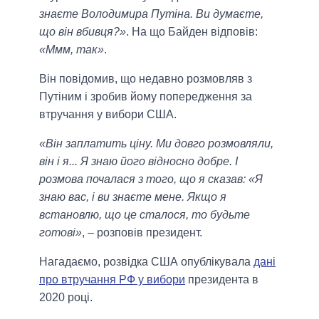
знаєте Володимира Путіна. Ви думаєте,
що він вбивця?»
. На що Байден відповів:
«Ммм, так»
.
Він повідомив, що недавно розмовляв з
Путіним і зробив йому попередження за
втручання у вибори США.
«Він заплатить ціну. Ми довго розмовляли,
він і я... Я знаю його відносно добре. І
розмова почалася з того, що я сказав: «Я
знаю вас, і ви знаєте мене. Якщо я
встановлю, що це сталося, то будьте
готові»
, – розповів президент.
Нагадаємо, розвідка США опублікувала
дані
про втручання РФ у вибори
президента в
2020 році.