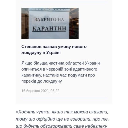
Степанов назвав умову нового
локдауну в Україні
Якщо більша частина областей України
опиниться в червоній зоні адаптивного
карантину, настане час подумати про
перехід до локдауну
16 березня 2021, 06:22
«Ходять чутки, якщо так можна сказати,
тому що офіційно ще не говорили, про те,
що будуть обговорювати саме небезпеку