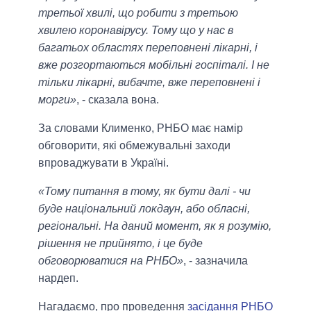
третьої хвилі, що робити з третьою
хвилею коронавірусу. Тому що у нас в
багатьох областях переповнені лікарні, і
вже розгортаються мобільні госпіталі. І не
тільки лікарні, вибачте, вже переповнені і
морги»
, - сказала вона.
За словами Клименко, РНБО має намір
обговорити, які обмежувальні заходи
впроваджувати в Україні.
«Тому питання в тому, як бути далі - чи
буде національний локдаун, або обласні,
регіональні. На даний момент, як я розумію,
рішення не прийнято, і це буде
обговорюватися на РНБО»
, - зазначила
нардеп.
Нагадаємо, про проведення
засідання РНБО