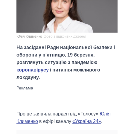
Юлія Клименко
фото з відкритих джерел
На засіданні Ради національної безпеки і
оборони у п'ятницю, 19 березня,
розглянуть ситуацію з пандемією
коронавірусу
і питання можливого
локдауну.
Про це заявила нардеп від «Голосу»
Юлія
Клименко
в ефірі каналу
«Україна 24»
.