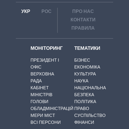
УКР
РОС
ПРО НАС
КОНТАКТИ
ПРАВИЛА
МОНІТОРИНГ
ТЕМАТИКИ
ПРЕЗИДЕНТ І
БІЗНЕС
ОФІС
ЕКОНОМІКА
ВЕРХОВНА
КУЛЬТУРА
РАДА
НАУКА
КАБІНЕТ
НАЦІОНАЛЬНА
МІНІСТРІВ
БЕЗПЕКА
ГОЛОВИ
ПОЛІТИКА
ОБЛАДМІНІСТРАЦІЙ
ПРАВО
МЕРИ МІСТ
СУСПІЛЬСТВО
ВСІ ПЕРСОНИ
ФІНАНСИ