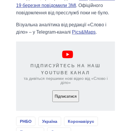
19 березня повідомили ЗМІ
. Офіційного
повідомлення від пресслужб поки не було.
Візуальна аналітика від редакції «Слово і
діло» – у Telegram-каналі
Pics&Maps
.
ПІДПИСУЙТЕСЬ НА НАШ
YOUTUBE КАНАЛ
та дивіться першими нові відео від «Слово і
діло»
Підписатися
РНБО
Україна
Коронавірус