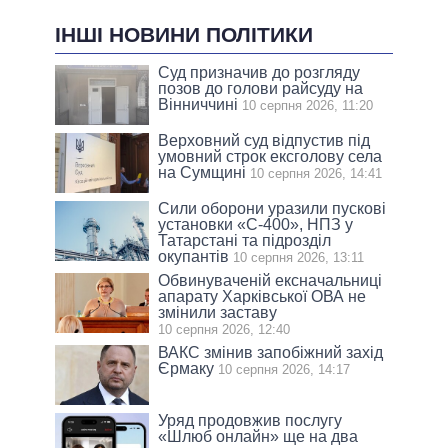
ІНШІ НОВИНИ ПОЛІТИКИ
Суд призначив до розгляду
позов до голови райсуду на
Вінниччині
10 серпня 2026, 11:20
Верховний суд відпустив під
умовний строк ексголову села
на Сумщині
10 серпня 2026, 14:41
Сили оборони уразили пускові
установки «С-400», НПЗ у
Татарстані та підрозділ
окупантів
10 серпня 2026, 13:11
Обвинуваченій ексначальниці
апарату Харківської ОВА не
змінили заставу
10 серпня 2026, 12:40
ВАКС змінив запобіжний захід
Єрмаку
10 серпня 2026, 14:17
Уряд продовжив послугу
«Шлюб онлайн» ще на два