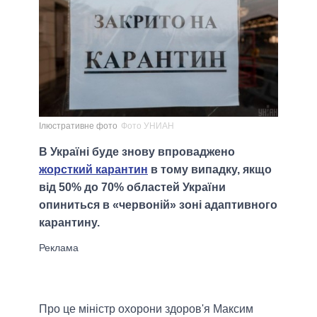
Ілюстративне фото
Фото УНИАН
В Україні буде знову впроваджено
жорсткий карантин
в тому випадку, якщо
від 50% до 70% областей України
опиниться в «червоній» зоні адаптивного
карантину.
Про це міністр охорони здоров'я Максим