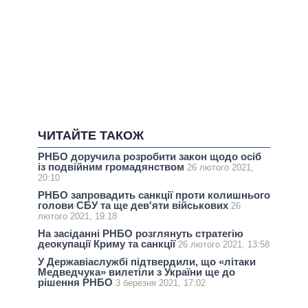
ЧИТАЙТЕ ТАКОЖ
РНБО доручила розробити закон щодо осіб
із подвійним громадянством
26 лютого 2021,
20:10
РНБО запровадить санкції проти колишнього
голови СБУ та ще дев'яти військових
26
лютого 2021, 19:18
На засіданні РНБО розглянуть стратегію
деокупації Криму та санкції
26 лютого 2021, 13:58
У Державіаслужбі підтвердили, що «літаки
Медведчука» вилетіли з України ще до
рішення РНБО
3 березня 2021, 17:02