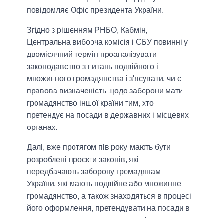
повідомляє Офіс президента України.
Згідно з рішенням РНБО, Кабмін,
Центральна виборча комісія і СБУ повинні у
двомісячний термін проаналізувати
законодавство з питань подвійного і
множинного громадянства і з'ясувати, чи є
правова визначеність щодо заборони мати
громадянство іншої країни тим, хто
претендує на посади в державних і місцевих
органах.
Далі, вже протягом пів року, мають бути
розроблені проєкти законів, які
передбачають заборону громадянам
України, які мають подвійне або множинне
громадянство, а також знаходяться в процесі
його оформлення, претендувати на посади в