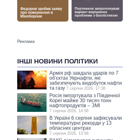
ІНШІ НОВИНИ ПОЛІТИКИ
Армія рф завдала ударів по 7
об'єктах Укрнафти, які
забезпечують видобуток нафти
та газу
7 серпня 2026, 17:38
Росія імпортувала з Південної
Кореї майже 30 тисяч тонн
нафтопродуктів – ЗМІ
7 серпня 2026, 14:58
В Україні 6 серпня зафіксували
температурні рекорди у 13
обласних центрах
7 серпня 2026, 13:58