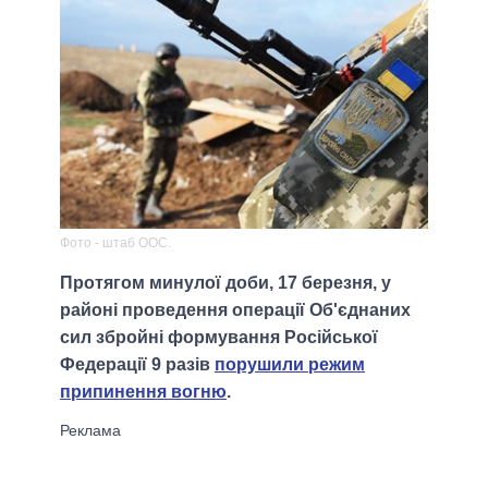
Фото - штаб ООС.
Протягом минулої доби, 17 березня, у
районі проведення операції Об'єднаних
сил збройні формування Російської
Федерації 9 разів
порушили режим
припинення вогню
.