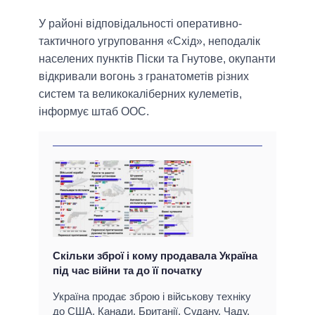
У районі відповідальності оперативно-
тактичного угруповання «Схід», неподалік
населених пунктів Піски та Гнутове, окупанти
відкривали вогонь з гранатометів різних
систем та великокаліберних кулеметів,
інформує штаб ООС.
Скільки зброї і кому продавала Україна
під час війни та до її початку
Україна продає зброю і військову техніку
до США, Канади, Британії, Судану, Чаду,