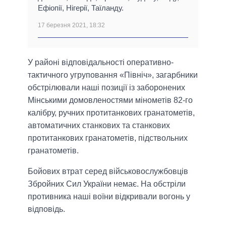
Ефіопії, Нігерії, Таїланду.
17 березня 2021, 18:32
У районі відповідальності оперативно-
тактичного угруповання «Північ», загарбники
обстрілювали наші позиції із заборонених
Мінськими домовленостями мінометів 82-го
калібру, ручних протитанкових гранатометів,
автоматичних станкових та станкових
протитанкових гранатометів, підствольних
гранатометів.
Бойових втрат серед військовослужбовців
Збройних Сил України немає. На обстріли
противника наші воїни відкривали вогонь у
відповідь.