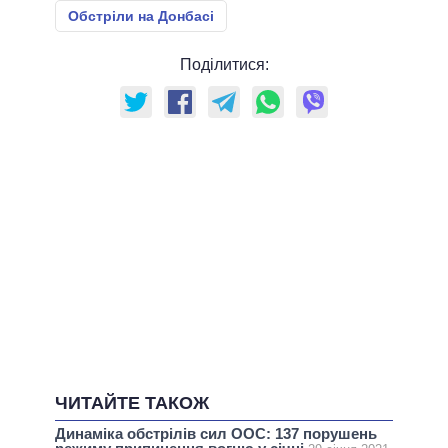
Обстріли на Донбасі
Поділитися:
ЧИТАЙТЕ ТАКОЖ
Динаміка обстрілів сил ООС: 137 порушень