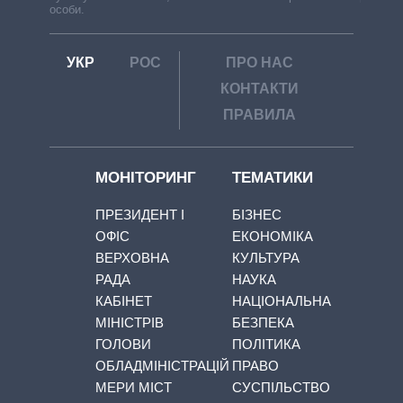
особи.
УКР
РОС
ПРО НАС
КОНТАКТИ
ПРАВИЛА
МОНІТОРИНГ
ТЕМАТИКИ
ПРЕЗИДЕНТ І
БІЗНЕС
ОФІС
ЕКОНОМІКА
ВЕРХОВНА
КУЛЬТУРА
РАДА
НАУКА
КАБІНЕТ
НАЦІОНАЛЬНА
МІНІСТРІВ
БЕЗПЕКА
ГОЛОВИ
ПОЛІТИКА
ОБЛАДМІНІСТРАЦІЙ
ПРАВО
МЕРИ МІСТ
СУСПІЛЬСТВО