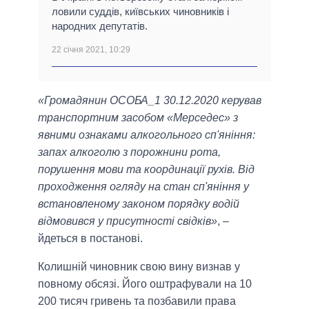
ловили суддів, київських чиновників і
народних депутатів.
22 січня 2021, 10:29
«Громадянин ОСОБА_1 30.12.2020 керував
транспортним засобом «Мерседес» з
явними ознаками алкогольного сп'яніння:
запах алкоголю з порожнини рота,
порушення мови та координації рухів. Від
проходження огляду на стан сп'яніння у
встановленому законом порядку водій
відмовився у присутності свідків»
, –
йдеться в постанові.
Колишній чиновник свою вину визнав у
повному обсязі. Його оштрафували на 10
200 тисяч гривень та позбавили права