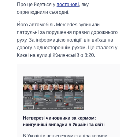
Про це йдеться у
постанові
, яку
оприлюднили сьогодні.
Його автомобіль Mercedes зупинили
патрульні за порушення правил дорожнього
руху. За інформацією поліції, він виїхав на
дорогу з одностороннім рухом. Це сталося у
Києві на вулиці Жилянській о 3:20.
Нетверезі чиновники за кермом:
найгучніші випадки в Україні та світі
В Україні в нетверезому стані за кермом