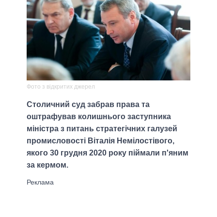
Фото з відкритих джерел
Столичний суд забрав права та
оштрафував колишнього заступника
міністра з питань стратегічних галузей
промисловості Віталія Немілостівого,
якого 30 грудня 2020 року піймали п'яним
за кермом.