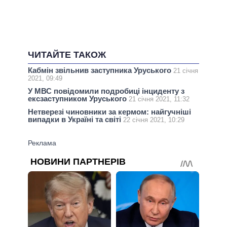
ЧИТАЙТЕ ТАКОЖ
Кабмін звільнив заступника Уруського
21 січня
2021, 09:49
У МВС повідомили подробиці інциденту з
ексзаступником Уруського
21 січня 2021, 11:32
Нетверезі чиновники за кермом: найгучніші
випадки в Україні та світі
22 січня 2021, 10:29