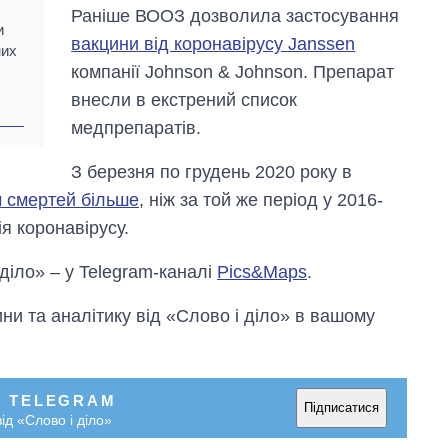
Раніше ВООЗ дозволила застосування
и
вакцини від коронавірусу Janssen
них
компанії Johnson & Johnson. Препарат
внесли в екстрений список
медпрепаратів.
З березня по грудень 2020 року в
ч смертей більше
, ніж за той же період у 2016-
я коронавірусу.
 діло» – у Telegram-каналі
Pics&Maps
.
и та аналітику від «Слово і діло» в вашому
У TELEGRAM
Підписатися
ід «Слово і діло»