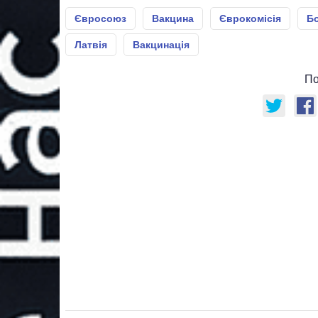
Євросоюз
Вакцина
Єврокомісія
Бо
Латвія
Вакцинація
По