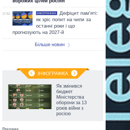
ворожих цілей росіян
Дефіцит пам’яті:
ІНФОГРАФІКА
17:52
як зріс попит на чипи за
останні роки і що
прогнозують на 2027-й
Більше новин
ІНФОГРАФІКА
Як змінився
бюджет
Міністерства
оборони за 13
років війни з
росією