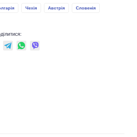
лгарія
Чехія
Австрія
Словенія
ділитися: