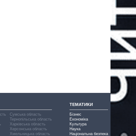
ТЕМАТИКИ
асть
Сумська область
Бізнес
Тернопільська область
Економіка
ь
Харківська область
Культура
Херсонська область
Наука
Хмельницька область
Національна безпека