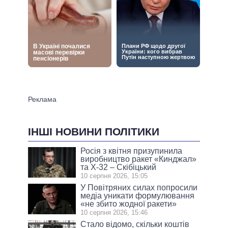
ІНШІ НОВИНИ ПОЛІТИКИ
Росія з квітня призупинила
виробництво ракет «Кинджал»
та Х-32 – Скібіцький
10 серпня 2026, 15:05
У Повітряних силах попросили
медіа уникати формулювання
«не збито жодної ракети»
10 серпня 2026, 15:46
Стало відомо, скільки коштів