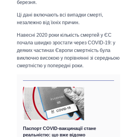
березня.
Ці дані включають всі випадки смерті,
незалежно від їхніх причин.
Навесні 2020 роки кількість смертей у ЄС
почала швидко зростати через COVID-19: у
деяких частинах Європи смертність була
виключно високою у порівнянні зі середньою
смертністю у попередні роки.
Паспорт COVID-вакцинації стане
реальністю: що вже відомо