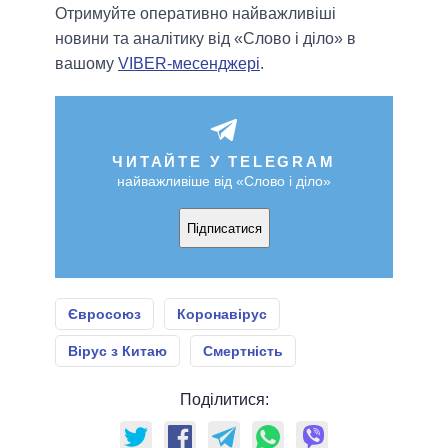
Отримуйте оперативно найважливіші
новини та аналітику від «Слово і діло» в
вашому
VIBER-месенджері
.
ЧИТАЙТЕ У TELEGRAM
найважливіше від «Слово і діло»
Підписатися
Євросоюз
Коронавірус
Вірус з Китаю
Смертність
Поділитися: