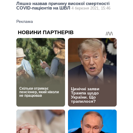
Ляшко назвав причину високої смертності
COVID-пацієнтів на ШВЛ
4 березня 2021, 15:46