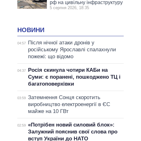
рф на цивільну інфраструктуру
5 серпня 2026, 18:35
НОВИНИ
Після нічної атаки дронів у
04:57
російському Ярославлі спалахнули
пожежі: що відомо
Росія скинула чотири КАБи на
04:37
Суми: є поранені, пошкоджено ТЦ і
багатоповерхівки
Затемнення Сонця скоротить
03:59
виробництво електроенергії в ЄС
майже на 10 ГВт
«Потрібен новий силовий блок»:
02:59
Залужний пояснив свої слова про
вступ України до НАТО