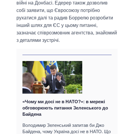
війні на Донбасі. Едерер також дозволив
собі заявити, що Євросоюзу потрібно
рухатися далі та радив Боррелю розробити
інший шлях для ЄС у цьому питанні,
зазначає співрозмовник агентства, знайомий
з деталями зустрічі.
«Чому ми досі не в НАТО?»: в мережі
обговорюють питання Зеленського до
Байдена
Володимир Зеленський запитав би Джо
Байдена, чому Україна досі не в НАТО. Що