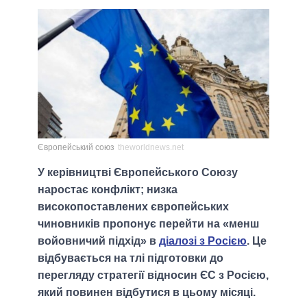
Європейський союз
theworldnews.net
У керівництві Європейського Союзу
наростає конфлікт; низка
високопоставлених європейських
чиновників пропонує перейти на «менш
войовничий підхід» в
діалозі з Росією
. Це
відбувається на тлі підготовки до
перегляду стратегії відносин ЄС з Росією,
який повинен відбутися в цьому місяці.