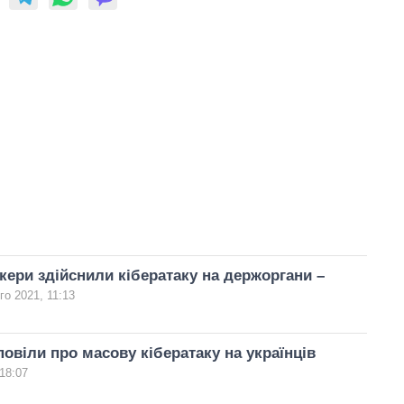
акери здійснили кібератаку на держоргани –
го 2021, 11:13
овіли про масову кібератаку на українців
18:07