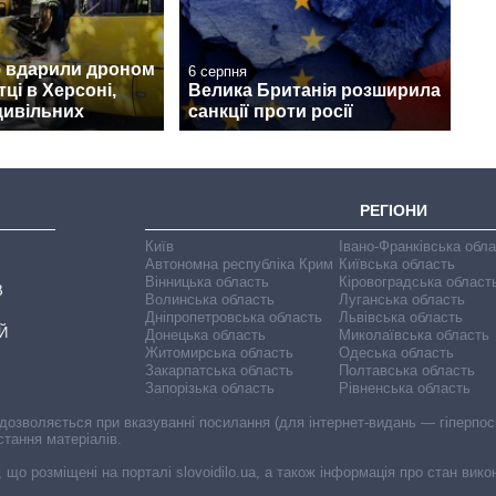
ф вдарили дроном
6 серпня
ці в Херсоні,
Велика Британія розширила
цивільних
санкції проти росії
РЕГІОНИ
Київ
Івано-Франківська обл
Автономна республіка Крим
Київська область
Вінницька область
Кіровоградська област
В
Волинська область
Луганська область
Дніпропетровська область
Львівська область
Й
Донецька область
Миколаївська область
Житомирська область
Одеська область
Закарпатська область
Полтавська область
Запорізька область
Рівненська область
 дозволяється при вказуванні посилання (для інтернет-видань — гіперпоси
стання матеріалів.
, що розміщені на порталі slovoidilo.ua, а також інформація про стан вик